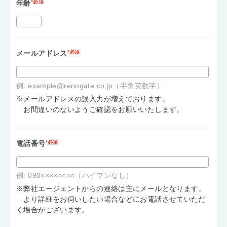
年齢
*必須
メールアドレス
*必須
例: example@renogate.co.jp（半角英数字）
※メールアドレスの誤入力が増えております。
お間違いのないようご確認をお願いいたします。
電話番号
*必須
例: 090××××○○○○（ハイフンなし）
※弊社エージェントからの連絡は主にメールとなります。
より詳細をお伺いしたい場合などにお電話させていただ
く場合がございます。