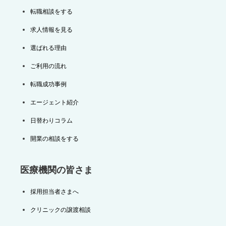
転職相談をする
求人情報を見る
選ばれる理由
ご利用の流れ
転職成功事例
エージェント紹介
日替わりコラム
開業の相談をする
医療機関の皆さま
採用担当者さまへ
クリニックの譲渡相談