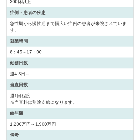
300床以上
症例・患者の疾患
急性期から慢性期まで幅広い症例の患者が来院されていま
す。
就業時間
8：45～17：00
勤務日数
週4.5日～
当直回数
週1回程度
※当直料は別途支給になります。
給与額
1,200万円～1,900万円
備考