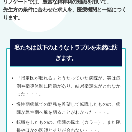
リノゲートでは、豊富な精神科の知識を用いて、
ン
先生方の条件に合わせた求人を、医療機関と一緒につく
ります。
私たちは以下のようなトラブルを未然に防
ぎます。
「指定医が取れる」とうたっていた病院が、実は症
例や指導体制に問題があり、結局指定医がとれなか
った・・・。
慢性期病棟での勤務を希望して転職したものの、病
院が急性期へ舵を切ることがわかった・・・。
転職をしたものの、病院の風土（カラー）、また院
長やほかの医師とそりが合わない・・・。