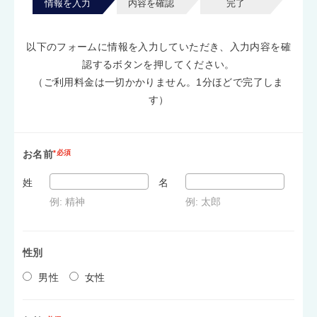
情報を入力
内容を確認
完了
以下のフォームに情報を入力していただき、入力内容を確
認するボタンを押してください。
（ご利用料金は一切かかりません。1分ほどで完了しま
す）
お名前
*必須
姓
名
例: 精神
例: 太郎
性別
男性
女性