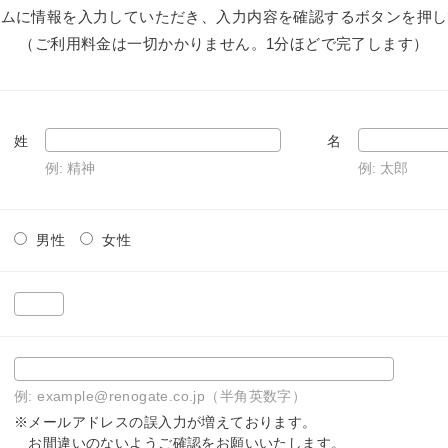
ームに情報を入力していただき、入力内容を確認するボタンを押し
（ご利用料金は一切かかりません。1分ほどで完了します）
姓
名
例: 精神
例: 太郎
男性
女性
例: example@renogate.co.jp（半角英数字）
※メールアドレスの誤入力が増えております。
お間違いのないようご確認をお願いいたします。