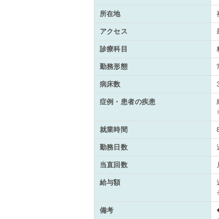
所在地
アクセス
診療科目
勤務形態
病床数
症例・患者の疾患
就業時間
勤務日数
当直回数
給与額
備考