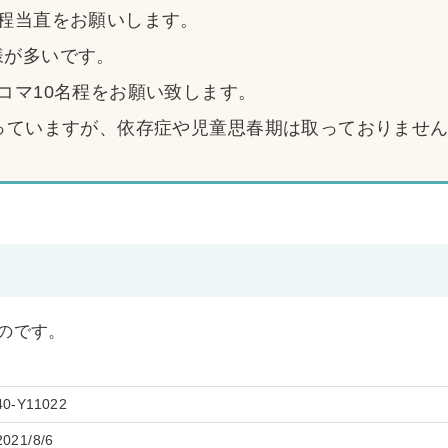
回程当直をお願いします。
様が多いです。
コマ10名程をお願い致します。
取っていますが、依存症や児童思春期は取っておりませ
ものです。
40-Y11022
2021/8/6