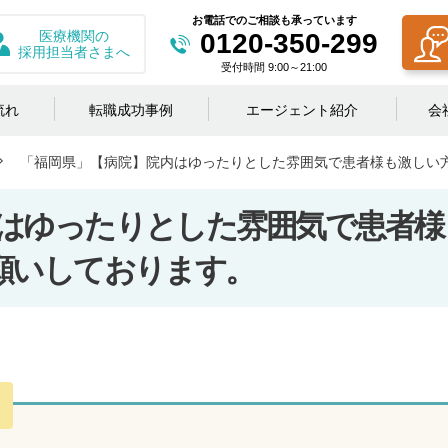
お電話でのご相談も承っています
医療機関の
0120-350-299
採用担当者さまへ
受付時間 9:00～21:00
流れ
転職成功事例
エージェント紹介
会
「福岡県」【病院】院内はゆったりとした雰囲気で患者様も激しい
はゆったりとした雰囲気で患者様
願いしております。