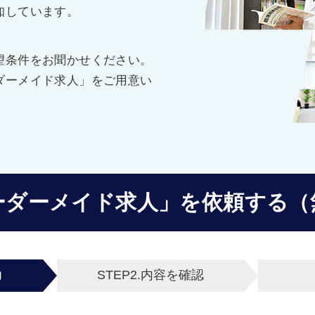
知しています。
望条件をお聞かせください。
ダーメイド求人」をご用意い
ーダーメイド求人」を
依頼する（
力
STEP2.
内容を確認