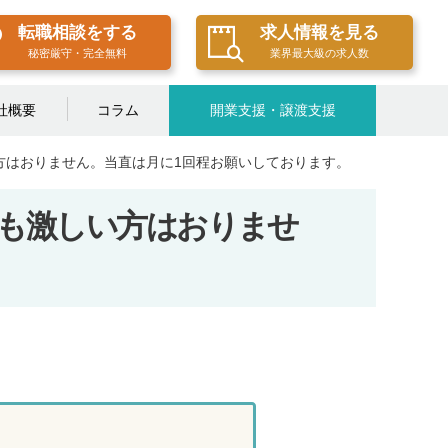
転職相談をする
求人情報を見る
秘密厳守・完全無料
業界最大級の求人数
社概要
コラム
開業支援・譲渡支援
方はおりません。当直は月に1回程お願いしております。
も激しい方はおりませ