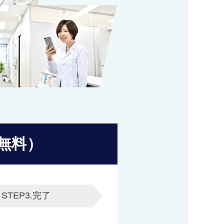
無料）
STEP3.
完了