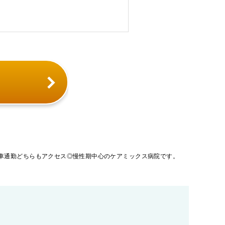
車通勤どちらもアクセス◎慢性期中心のケアミックス病院です。