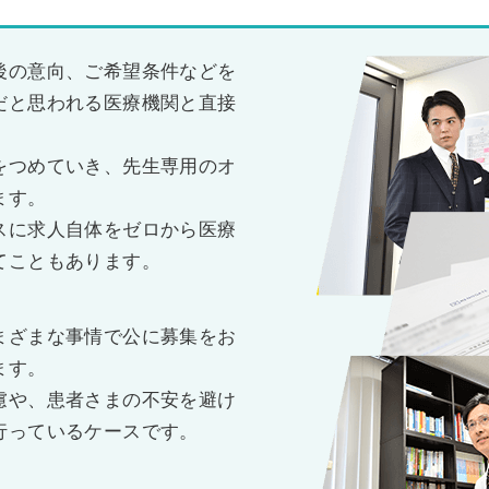
後の意向、ご希望条件などを
だと思われる医療機関と直接
をつめていき、先生専用のオ
ます。
スに求人自体をゼロから医療
てこともあります。
まざまな事情で公に募集をお
ます。
慮や、患者さまの不安を避け
行っているケースです。