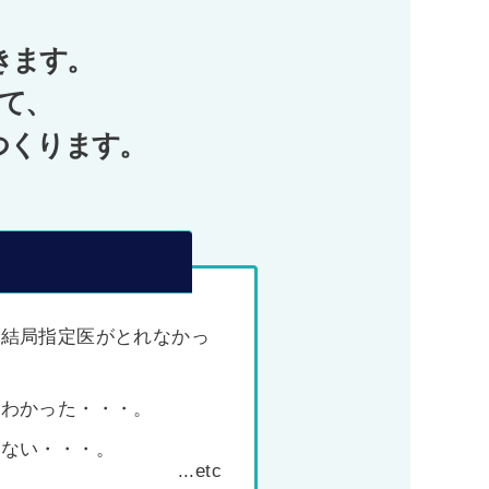
きます。
て、
つくります。
、結局指定医がとれなかっ
がわかった・・・。
わない・・・。