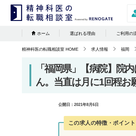
ホーム
選ばれる理由
ご利用の
精神科医の転職相談室
HOME
求人情報
福岡
「福岡県」【病院】院内
ん。当直は月に1回程お
公開日：
2021年8月6日
この求人の特徴・ポイント