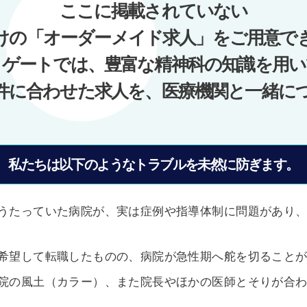
ここに掲載されていない
けの「オーダーメイド求人」をご用意で
ノゲートでは、豊富な精神科の知識を用い
件に合わせた求人を、医療機関と一緒に
私たちは以下のようなトラブルを未然に防ぎます。
うたっていた病院が、実は症例や指導体制に問題があり
希望して転職したものの、病院が急性期へ舵を切ること
院の風土（カラー）、また院長やほかの医師とそりが合