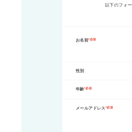
以下のフォ
お名前
*必須
性別
年齢
*必須
メールアドレス
*必須