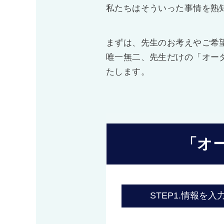
私たちはそういった事情を熟
まずは、先生のお考えやご希
唯一無二、先生だけの「オー
たします。
「オ
STEP1.
情報を入