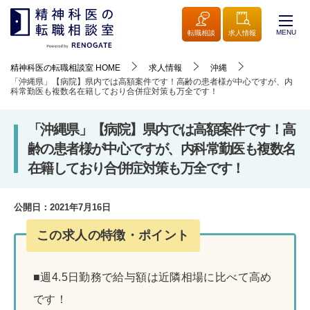
MENU
転職相談
求人情報
精神科医の転職相談室
HOME
求人情報
沖縄
「沖縄県」【病院】県内では高額案件です！高齢の患者様が中心ですが、内
科常勤医も複数名在籍しており合併症対策も万全です！
「沖縄県」【病院】県内では高額案件です！高
齢の患者様が中心ですが、内科常勤医も複数名
在籍しており合併症対策も万全です！
公開日：
2021年7月16日
この求人の特徴・ポイント
■週4.5日勤務で給与額は近隣相場に比べて高め
です！