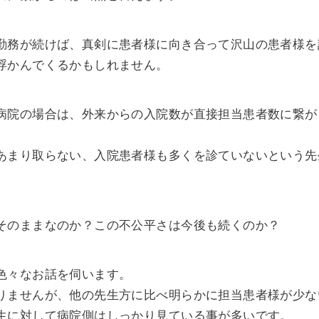
勤務が続けば、真剣に患者様に向き合って沢山の患者様を
浮かんでくるかもしれません。
病院の場合は、外来からの入院数が直接担当患者数に繋が
あまり取らない、入院患者様も多くを診ていないという先
そのままなのか？この不公平さは今後も続くのか？
色々なお話を伺います。
りませんが、他の先生方に比べ明らかに担当患者様が少な
生に対して病院側はしっかり見ている事が多いです。