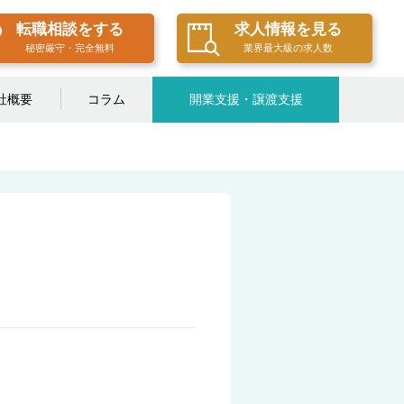
転職相談をする
求人情報を見る
秘密厳守・完全無料
業界最大級の求人数
社概要
コラム
開業支援・譲渡支援
」