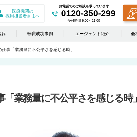
お電話でのご相談も承っています
医療機関の
0120-350-299
採用担当者さまへ
受付時間 9:00～21:00
流れ
転職成功事例
エージェント紹介
会
の仕事「業務量に不公平さを感じる時」
事「業務量に不公平さを感じる時