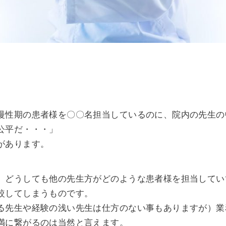
慢性期の患者様を〇〇名担当しているのに、院内の先生の
公平だ・・・」
があります。
、どうしても他の先生方がどのような患者様を担当してい
較してしまうものです。
る先生や経験の浅い先生は仕方のない事もありますが）業
満に繋がるのは当然と言えます。