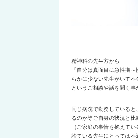
精神科の先生方から
「自分は真面目に急性期～
らかに少ない先生がいて不
というご相談や話を聞く事
同じ病院で勤務していると
るのか等ご自身の状況と比
（ご家庭の事情を抱えてい
診ている先生にとっては不