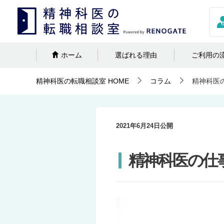
ホーム
選ばれる理由
ご利用の
精神科医の転職相談室
HOME
コラム
精神科医
2021年6月24日
公開
精神科医の仕