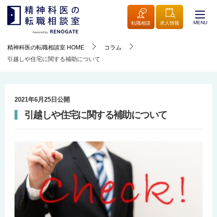
MENU
転職相談
求人情報
精神科医の転職相談室
HOME
コラム
引越しや住宅に関する補助について
2021年6月25日
公開
引越しや住宅に関する補助について