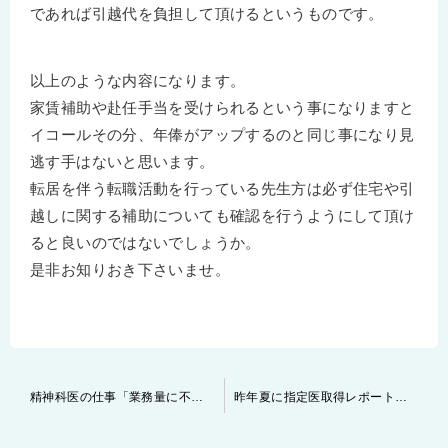
であれば引越代を負担して頂けるというものです。
以上のような内容になります。
家賃補助や赴任手当を受けられるという事になりますと
イコールその分、年俸がアップするのと同じ事になり見
逃す手はないと思います。
転居を伴う転職活動を行っている先生方は必ず住宅や引
越しに関する補助についても確認を行うようにして頂け
ると良いのではないでしょうか。
是非お知りおき下さいませ。
投
精神科医の仕事「業務量に不公平さを感じる時」
昨年夏に指定医取得レポートを提出された先生、既に合否が出始めています！
稿
ナ