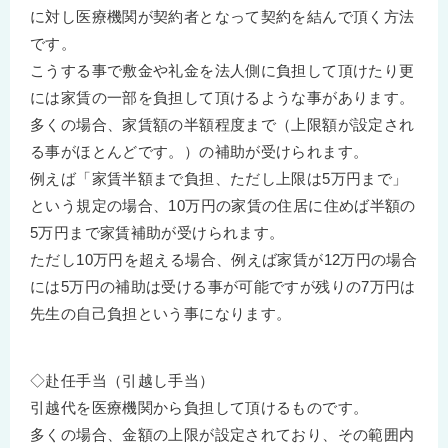
に対し医療機関が契約者となって契約を結んで頂く方法
です。
こうする事で敷金や礼金を法人側に負担して頂けたり更
には家賃の一部を負担して頂けるような事があります。
多くの場合、家賃額の半額程度まで（上限額が設定され
る事がほとんどです。）の補助が受けられます。
例えば「家賃半額まで負担、ただし上限は5万円まで」
という規定の場合、10万円の家賃の住居に住めば半額の
5万円まで家賃補助が受けられます。
ただし10万円を超える場合、例えば家賃が12万円の場合
には5万円の補助は受ける事が可能ですが残りの7万円は
先生の自己負担という事になります。
◇赴任手当（引越し手当）
引越代を医療機関から負担して頂けるものです。
多くの場合、金額の上限が設定されており、その範囲内