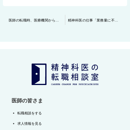
投
医師の転職時、医療機関からのオファーに対し、いつまでに返答をした方が良いのか？
精神科医の仕事「業務量に不公平さを感じる時」
稿
ナ
ビ
ゲ
ー
シ
ョ
ン
医師の皆さま
転職相談をする
求人情報を見る