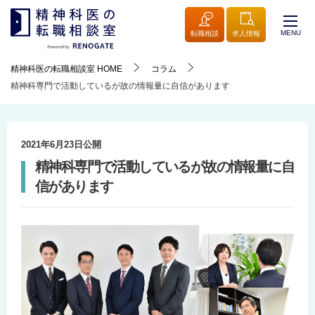
MENU
転職相談
求人情報
精神科医の転職相談室
HOME
コラム
精神科専門で活動しているが故の情報量に自信があります
2021年6月23日
公開
精神科専門で活動しているが故の情報量に自
信があります