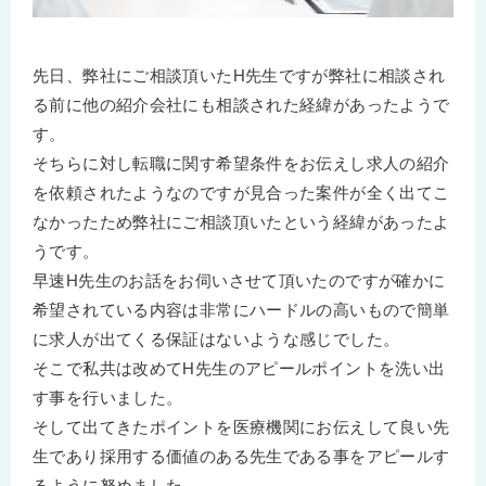
先日、弊社にご相談頂いたH先生ですが弊社に相談され
る前に他の紹介会社にも相談された経緯があったようで
す。
そちらに対し転職に関す希望条件をお伝えし求人の紹介
を依頼されたようなのですが見合った案件が全く出てこ
なかったため弊社にご相談頂いたという経緯があったよ
うです。
早速H先生のお話をお伺いさせて頂いたのですが確かに
希望されている内容は非常にハードルの高いもので簡単
に求人が出てくる保証はないような感じでした。
そこで私共は改めてH先生のアピールポイントを洗い出
す事を行いました。
そして出てきたポイントを医療機関にお伝えして良い先
生であり採用する価値のある先生である事をアピールす
るように努めました。