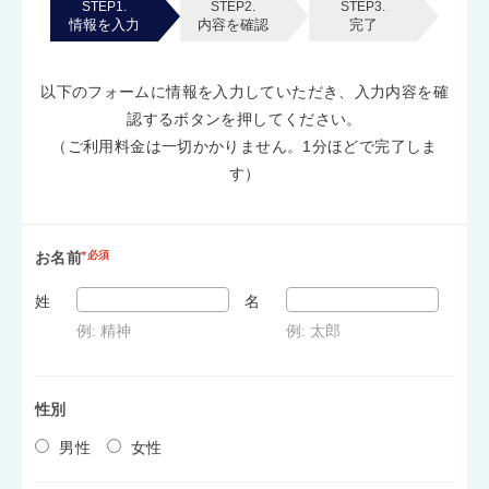
STEP1.
STEP2.
STEP3.
情報を入力
内容を確認
完了
以下のフォームに情報を入力していただき、入力内容を確
認するボタンを押してください。
（ご利用料金は一切かかりません。1分ほどで完了しま
す）
お名前
*必須
姓
名
例: 精神
例: 太郎
性別
男性
女性