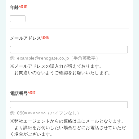
年齢
*必須
メールアドレス
*必須
例: example@renogate.co.jp（半角英数字）
※メールアドレスの誤入力が増えております。
お間違いのないようご確認をお願いいたします。
電話番号
*必須
例: 090××××○○○○（ハイフンなし）
※弊社エージェントからの連絡は主にメールとなります。
より詳細をお伺いしたい場合などにお電話させていただ
く場合がございます。