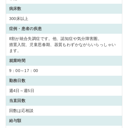
病床数
300床以上
症例・患者の疾患
8割が統合失調症です。他、認知症や気分障害圏。
措置入院、児童思春期、器質もわずかながらいらっしゃい
ます。
就業時間
9：00～17：00
勤務日数
週4日～週5日
当直回数
回数は応相談
給与額