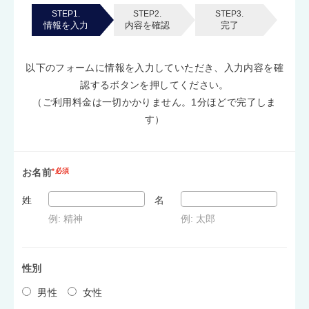
STEP1.
STEP2.
STEP3.
情報を入力
内容を確認
完了
以下のフォームに情報を入力していただき、入力内容を確
認するボタンを押してください。
（ご利用料金は一切かかりません。1分ほどで完了しま
す）
お名前
*必須
姓
名
例: 精神
例: 太郎
性別
男性
女性