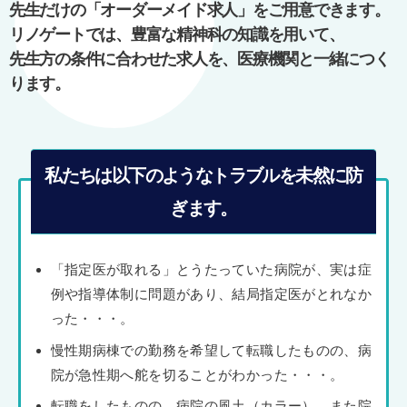
先生だけの「オーダーメイド求人」をご用意できます。
ョ
リノゲートでは、豊富な精神科の知識を用いて、
ン
先生方の条件に合わせた求人を、医療機関と一緒につく
ります。
私たちは以下のようなトラブルを未然に防
ぎます。
「指定医が取れる」とうたっていた病院が、実は症
例や指導体制に問題があり、結局指定医がとれなか
った・・・。
慢性期病棟での勤務を希望して転職したものの、病
院が急性期へ舵を切ることがわかった・・・。
転職をしたものの、病院の風土（カラー）、また院