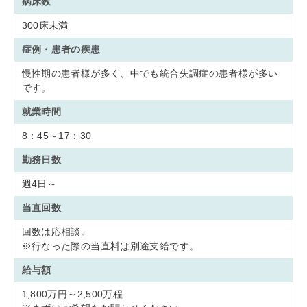
病床数
300床未満
症例・患者の疾患
慢性期の患者様が多く、中でも統合失調症の患者様が多い
です。
就業時間
8：45～17：30
勤務日数
週4日～
当直回数
回数は応相談。
※行なった際の当直料は別途支給です。
給与額
1,800万円～2,500万程