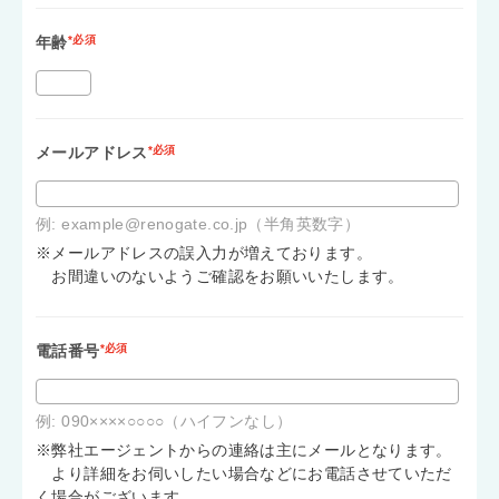
年齢
*必須
メールアドレス
*必須
例: example@renogate.co.jp（半角英数字）
※メールアドレスの誤入力が増えております。
お間違いのないようご確認をお願いいたします。
電話番号
*必須
例: 090××××○○○○（ハイフンなし）
※弊社エージェントからの連絡は主にメールとなります。
より詳細をお伺いしたい場合などにお電話させていただ
く場合がございます。