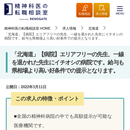
MENU
転職相談
求人情報
精神科医の転職相談室
HOME
求人情報
北海道
「北海道」【病院】エリアフリーの先生、一線を退かれた先生にイチオシの
病院です。給与も県相場より高い好条件での提示となります。
「北海道」【病院】エリアフリーの先生、一線
を退かれた先生にイチオシの病院です。給与も
県相場より高い好条件での提示となります。
公開日：
2022年3月11日
この求人の特徴・ポイント
■全国の精神科病院の中でも高額提示が可能な
医療機関です。