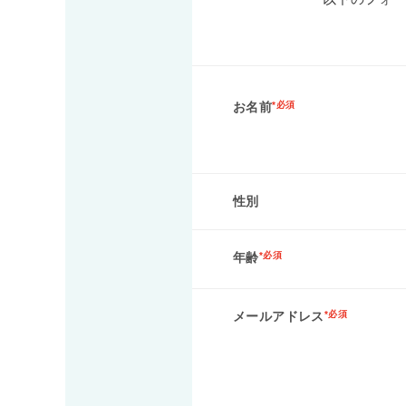
お名前
*必須
性別
年齢
*必須
メールアドレス
*必須