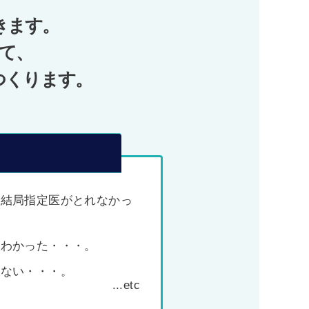
きます。
て、
つくります。
、結局指定医がとれなかっ
がわかった・・・。
わない・・・。