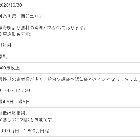
2020/10/30
神奈川県 西部エリア
最寄駅より無料の送迎バスが出ております。
※車通勤も可能。
精神科
常勤
300床以上
慢性期の患者様が多く、統合失調症や認知症がメインとなっておりま
9：00～17：30
週4.5日～週5日
回数は応相談。
※無しのご相談も可能です。
1,000万円～1,800万円程