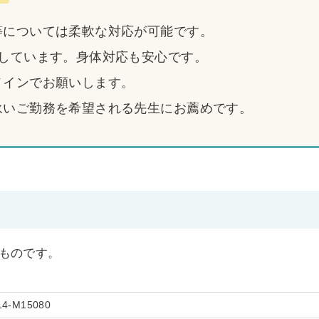
等については柔軟な対応が可能です。
籍しています。身体対応も安心です。
メインでお願いします。
永いご勤務を希望される先生にお薦めです。
開のものです。
14-M15080