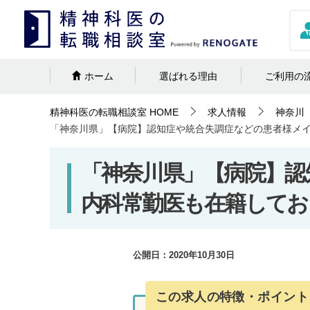
ホーム
選ばれる理由
ご利用の
精神科医の転職相談室
HOME
求人情報
神奈川
「神奈川県」【病院】認知症や統合失調症などの患者様メ
「神奈川県」【病院】認
内科常勤医も在籍してお
公開日：
2020年10月30日
この求人の特徴・ポイント