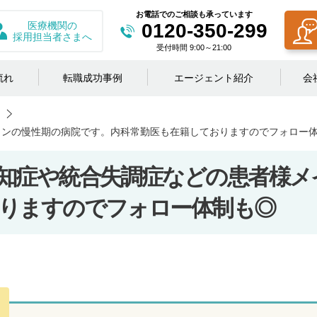
お電話でのご相談も承っています
医療機関の
0120-350-299
採用担当者さまへ
受付時間 9:00～21:00
流れ
転職成功事例
エージェント紹介
会
インの慢性期の病院です。内科常勤医も在籍しておりますのでフォロー
知症や統合失調症などの患者様メ
りますのでフォロー体制も◎