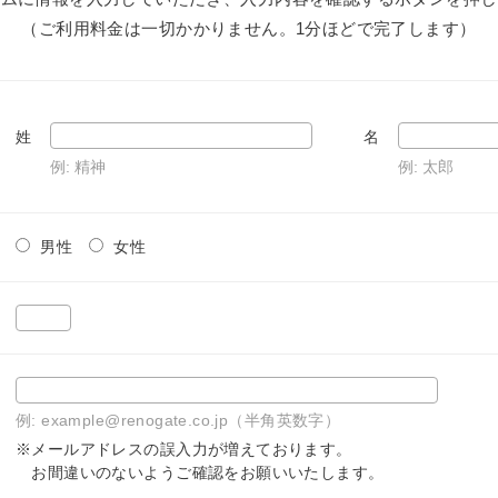
（ご利用料金は一切かかりません。1分ほどで完了します）
姓
名
例: 精神
例: 太郎
男性
女性
例: example@renogate.co.jp（半角英数字）
※メールアドレスの誤入力が増えております。
お間違いのないようご確認をお願いいたします。