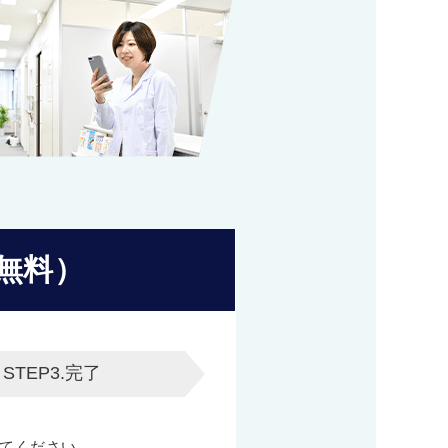
無料）
STEP3.
完了
てください。