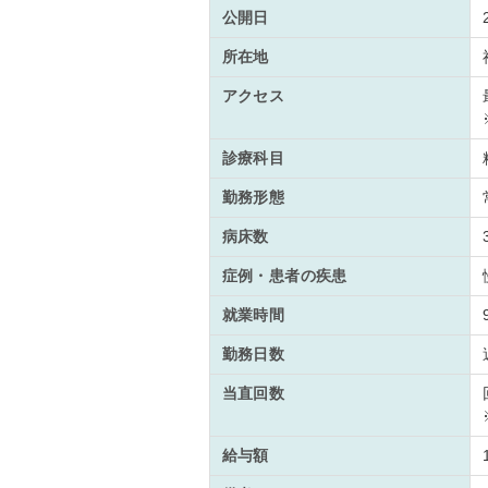
公開日
所在地
アクセス
診療科目
勤務形態
病床数
症例・患者の疾患
就業時間
勤務日数
当直回数
給与額