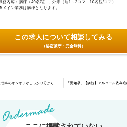
職務内容：病棟（40名程）、外来（週1～2コマ 10名程/コマ）
※メイン業務は病棟となります。
この求人について相談してみる
（秘密厳守・完全無料）
「東京都」【病院】当直無し・オンコール無し！プライベートと仕事のオンオフがしっかり分けられます。総合病院にて他科へのコンサルテーション・外来・認知症ケアなどの職務をお願いします。
ここに掲載されていない