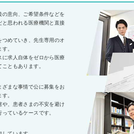
後の意向、ご希望条件などを
だと思われる医療機関と直接
をつめていき、先生専用のオ
ます。
スに求人自体をゼロから医療
てこともあります。
まざまな事情で公に募集をお
ます。
慮や、患者さまの不安を避け
行っているケースです。
知しています。