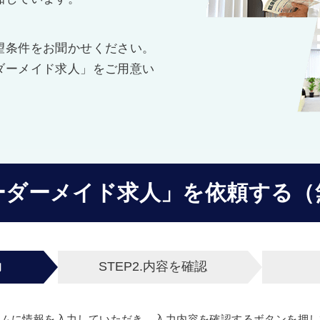
望条件をお聞かせください。
ダーメイド求人」をご用意い
ーダーメイド求人」を
依頼する（
力
STEP2.
内容を確認
ームに情報を入力していただき、入力内容を確認するボタンを押し