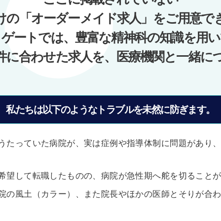
けの「オーダーメイド求人」をご用意で
ノゲートでは、豊富な精神科の知識を用い
件に合わせた求人を、医療機関と一緒に
私たちは以下のようなトラブルを未然に防ぎます。
うたっていた病院が、実は症例や指導体制に問題があり
希望して転職したものの、病院が急性期へ舵を切ること
院の風土（カラー）、また院長やほかの医師とそりが合