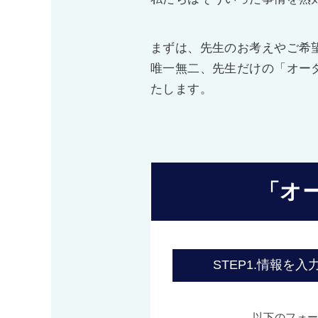
まずは、先生のお考えやご希
唯一無二、先生だけの「オー
たします。
「オ
STEP1.
情報を入
以下のフォ