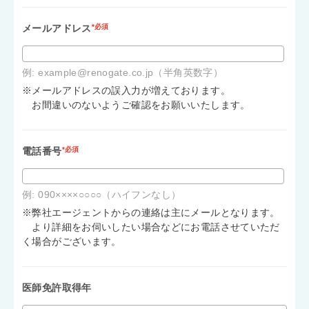
メールアドレス
*必須
例: example@renogate.co.jp（半角英数字）
※メールアドレスの誤入力が増えております。
お間違いのないようご確認をお願いいたします。
電話番号
*必須
例: 090××××○○○○（ハイフンなし）
※弊社エージェントからの連絡は主にメールとなります。
より詳細をお伺いしたい場合などにお電話させていただ
く場合がございます。
医師免許取得年