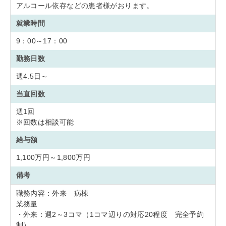
アルコール依存などの患者様がおります。
就業時間
9：00～17：00
勤務日数
週4.5日～
当直回数
週1回
※回数は相談可能
給与額
1,100万円～1,800万円
備考
職務内容：外来 病棟
業務量
・外来：週2～3コマ（1コマ辺りの対応20程度 完全予約
制）