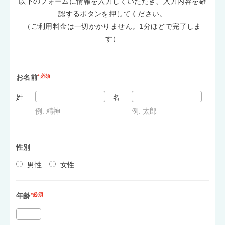
以下のフォームに情報を入力していただき、入力内容を確
認するボタンを押してください。
（ご利用料金は一切かかりません。1分ほどで完了しま
す）
お名前
*必須
姓
名
例: 精神
例: 太郎
性別
男性
女性
年齢
*必須