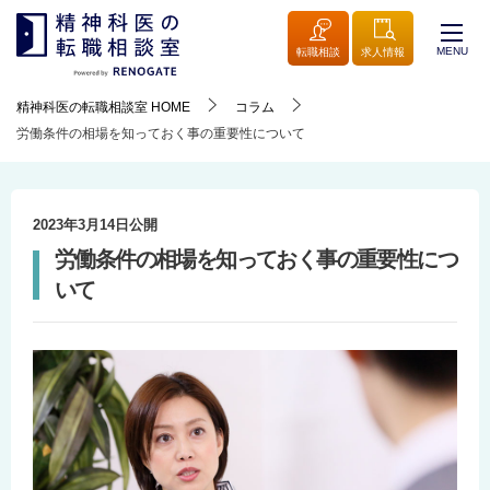
MENU
転職相談
求人情報
精神科医の転職相談室
HOME
コラム
労働条件の相場を知っておく事の重要性について
2023年3月14日
公開
労働条件の相場を知っておく事の重要性につ
いて