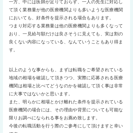
一方、中には医師が足りておらず、一人の先生に対応し
て頂く業務量が他の医療機関よりも多いような医療機関
においても、好条件を提示される場合もあります。
つまり対応する業務量は他の医療機関よりも多くなって
おり、一見給与額だけは良さそうに見えても、実は割の
良くない内容になっている、なんていうこともあり得ま
す。
以上のような事からも、まずは転職をご希望されている
地域の相場を確認して頂きつつ、実際に応募される医療
機関は相場と比べてどうなのかを確認して頂く事は非常
に大事ではないかと思います。
また、明らかに相場とかけ離れた条件を提示されている
医療機関の場合には、その理由や背景についても可能な
限りお調べになられる事をお薦め致します。
今後の転職活動を行う際のご参考にして頂けますと幸い