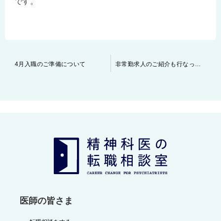
です。
投
4月入職のご準備について
非常勤求人のご紹介も行なっております
稿
ナ
ビ
ゲ
ー
シ
ョ
ン
医師の皆さま