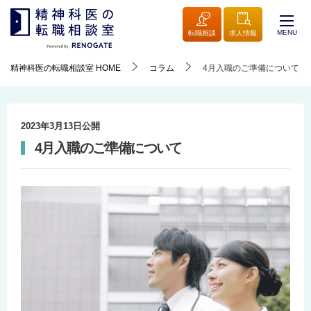
MENU
転職相談
求人情報
精神科医の転職相談室
HOME
コラム
4月入職のご準備について
2023年3月13日
公開
4月入職のご準備について