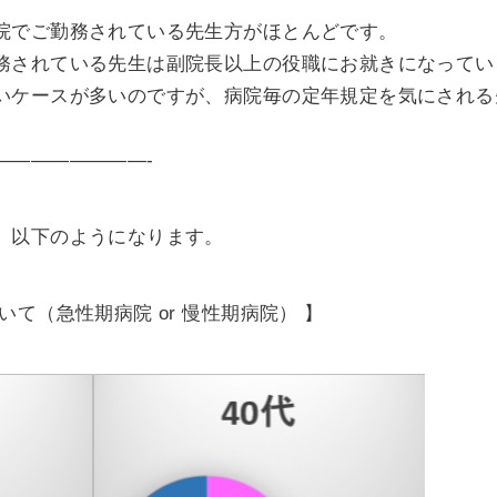
院でご勤務されている先生方がほとんどです。
務されている先生は副院長以上の役職にお就きになってい
いケースが多いのですが、病院毎の定年規定を気にされる
————————-
、以下のようになります。
て（急性期病院 or 慢性期病院） 】