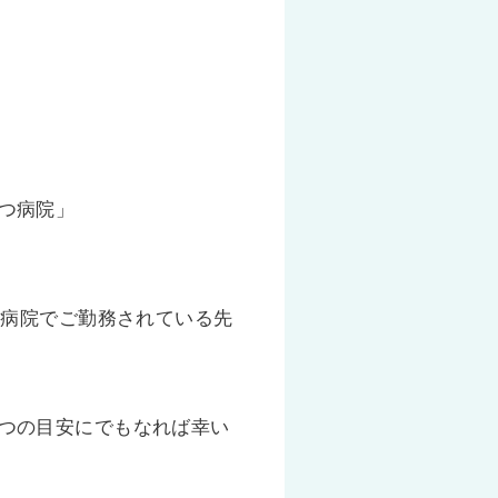
つ病院」
期病院でご勤務されている先
つの目安にでもなれば幸い