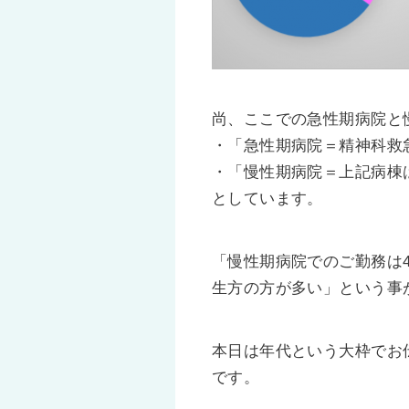
尚、ここでの急性期病院と
・「急性期病院＝精神科救
・「慢性期病院＝上記病棟
としています。
「慢性期病院でのご勤務は
生方の方が多い」という事
本日は年代という大枠でお
です。