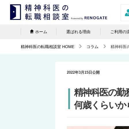
ホーム
選ばれる理由
ご利用の
精神科医の転職相談室
HOME
コラム
精神科医
2022年3月15日
公開
精神科医の勤
何歳くらいか