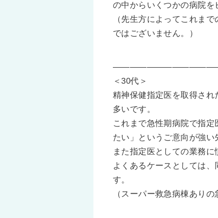
の中からいくつかの病院を
（先生方によってこれまで
ではございません。）
————————————
＜30代＞
精神保健指定医を取得され
多いです。
これまで急性期病院で指定
たい」というご意向が強い
また指定医としての業務に
よくあるケースとしては、
す。
（スーパー救急病棟ありの