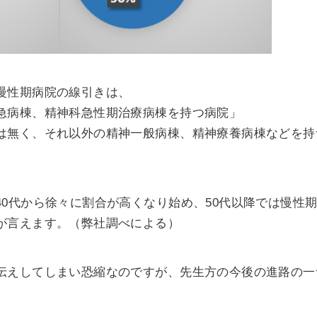
慢性期病院の線引きは、
急病棟、精神科急性期治療病棟を持つ病院」
は無く、それ以外の精神一般病棟、精神療養病棟などを持
40代から徐々に割合が高くなり始め、50代以降では慢性
が言えます。（弊社調べによる）
伝えしてしまい恐縮なのですが、先生方の今後の進路の一