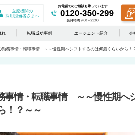
お電話でのご相談も承っています
医療機関の
0120-350-299
採用担当者さまへ
受付時間 9:00～21:00
流れ
転職成功事例
エージェント紹介
会
の勤務事情・転職事情 ～～慢性期へシフトするのは何歳くらいから！
務事情・転職事情 ～～慢性期へ
ら！？～～