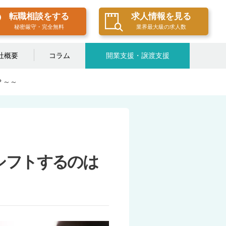
転職相談をする
求人情報を見る
秘密厳守・完全無料
業界最大級の求人数
社概要
コラム
開業支援・譲渡支援
？～～
シフトするのは