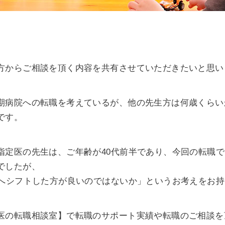
方からご相談を頂く内容を共有させていただきたいと思い
期病院への転職を考えているが、他の先生方は何歳くらい
です。
指定医の先生は、ご年齢が40代前半であり、今回の転職
でしたが、
院へシフトした方が良いのではないか」というお考えをお
医の転職相談室】で転職のサポート実績や転職のご相談を