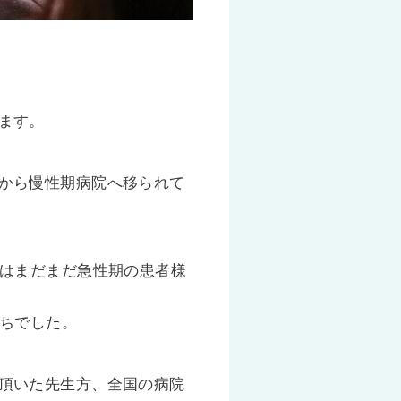
ます。
から慢性期病院へ移られて
ではまだまだ急性期の患者様
持ちでした。
頂いた先生方、全国の病院