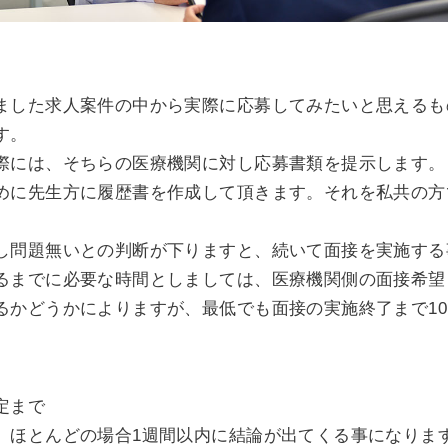
ました求人案件の中から実際に応募してみたいと思えるも
す。
際には、そちらの医療機関に対し応募書類を提示します。
めに先生方に履歴書を作成して頂きます。それを私共の方
し問題無いとの判断が下りますと、続いて面接を実施する
るまでに必要な時間としましては、医療機関側の面接希望
るかどうかによりますが、最低でも面接の実施終了まで10
定まで
、ほとんどの場合1週間以内に結論が出てくる事になりま