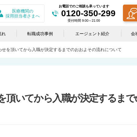
お電話でのご相談も承っています
医療機関の
0120-350-299
採用担当者さまへ
受付時間 9:00～21:00
流れ
転職成功事例
エージェント紹介
会
わせを頂いてから入職が決定するまでのおおよその流れについて
を頂いてから入職が決定するまで