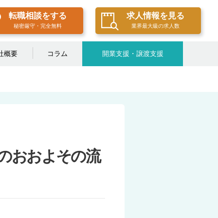
転職相談をする
求人情報を見る
秘密厳守・完全無料
業界最大級の求人数
社概要
コラム
開業支援・譲渡支援
のおおよその流