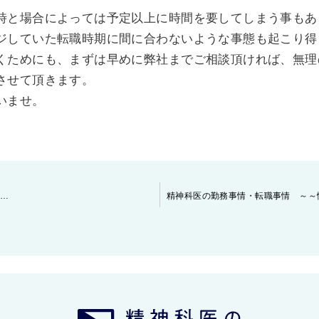
時と場合によっては予定以上に時間を要してしまう事もあ
ジしていた転職時期に間に合わないような事態も起こり得
くためにも、まずは早めに弊社までご相談頂ければ、無理
させて頂きます。
いませ。
…