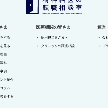
さま
医療機関の皆さま
運営
をする
採用担当者さまへ
会
を見る
クリニックの譲渡相談
プ
理由
流れ
事例
ント紹介
コラム
談をする