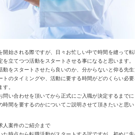
を開始される際ですが、日々お忙しい中で時間を縫って転
定を立てつつ活動をスタートさせる事になると思います。
活動をスタートさせたら良いのか、分からないと仰る先生
ートのタイミングや、活動に要する時間がどのくらい必要
ます。
お問い合わせを頂いてから正式にご入職が決定するまでに
の時間を要するのかについてご説明させて頂きたいと思い
求人案件のご紹介まで
いた時点から転職活動がスタートする訳ですが、初めに先