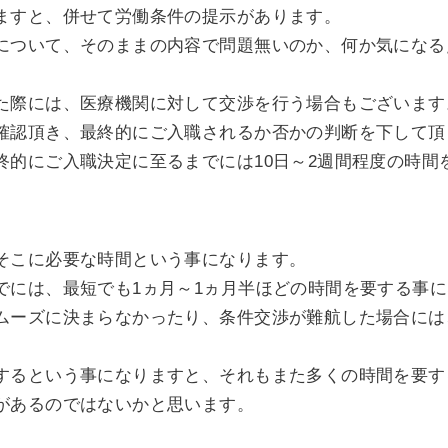
ますと、併せて労働条件の提示があります。
について、そのままの内容で問題無いのか、何か気になる
た際には、医療機関に対して交渉を行う場合もございます
確認頂き、最終的にご入職されるか否かの判断を下して頂
終的にご入職決定に至るまでには10日～2週間程度の時間
そこに必要な時間という事になります。
でには、最短でも1ヵ月～1ヵ月半ほどの時間を要する事
ムーズに決まらなかったり、条件交渉が難航した場合には
するという事になりますと、それもまた多くの時間を要す
があるのではないかと思います。