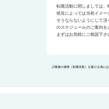
転職活動に関しましては、
状況によっては当初イメー
そうならないようにして頂
のスケジュールのご案内を
まずはお気軽にご相談下さ
投
入職後の後悔（転職失敗）を避ける為には
稿
ナ
ビ
ゲ
ー