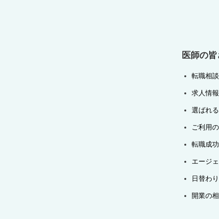
シ
ョ
ン
医師の皆
転職相談
求人情報
選ばれる
ご利用の
転職成功
エージェ
日替わり
開業の相