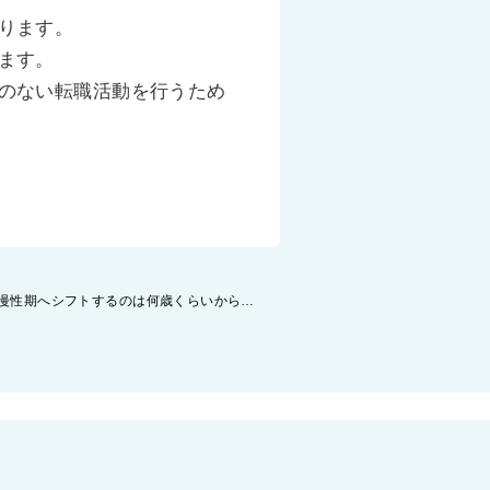
ります。
ます。
のない転職活動を行うため
精神科医の勤務事情・転職事情 ～～慢性期へシフトするのは何歳くらいから！？～～