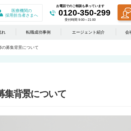
お電話でのご相談も承っています
医療機関の
0120-350-299
採用担当者さまへ
受付時間 9:00～21:00
流れ
転職成功事例
エージェント紹介
会
師の募集背景について
募集背景について