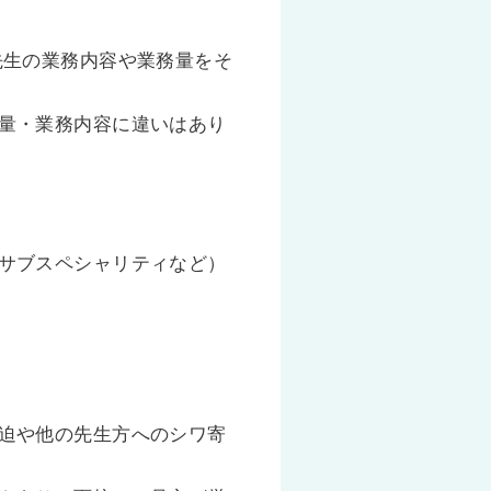
先生の業務内容や業務量をそ
量・業務内容に違いはあり
サブスペシャリティなど）
迫や他の先生方へのシワ寄