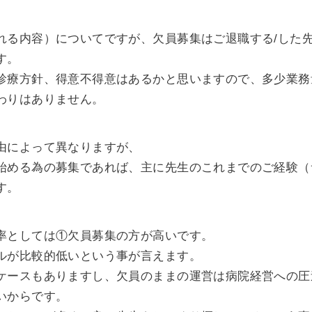
れる内容）についてですが、欠員募集はご退職する/した
す。
診療方針、得意不得意はあるかと思いますので、多少業務
わりはありません。
由によって異なりますが、
始める為の募集であれば、主に先生のこれまでのご経験（
す。
率としては①欠員募集の方が高いです。
ルが比較的低いという事が言えます。
ケースもありますし、欠員のままの運営は病院経営への圧
いからです。