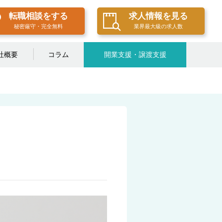
転職相談をする
求人情報を見る
秘密厳守・完全無料
業界最大級の求人数
社概要
コラム
開業支援・譲渡支援