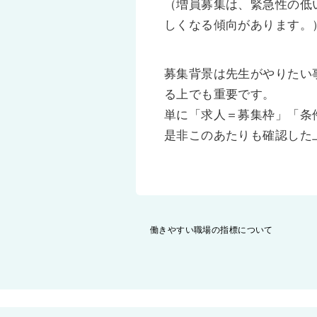
（増員募集は、緊急性の低
しくなる傾向があります。
募集背景は先生がやりたい
る上でも重要です。
単に「求人＝募集枠」「条
是非このあたりも確認した
投
働きやすい職場の指標について
稿
ナ
ビ