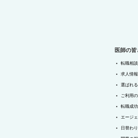
ゲ
ー
シ
ョ
ン
医師の皆
転職相談
求人情報
選ばれる
ご利用の
転職成功
エージェ
日替わり