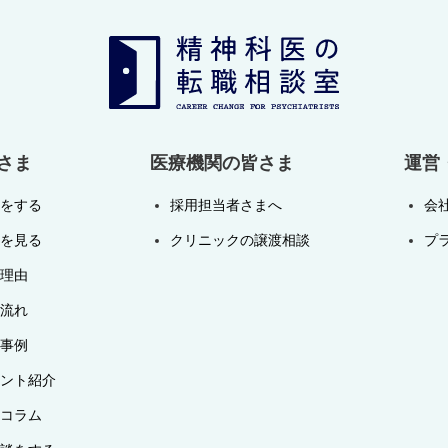
さま
医療機関の皆さま
運営
をする
採用担当者さまへ
会
を見る
クリニックの譲渡相談
プ
理由
流れ
事例
ント紹介
コラム