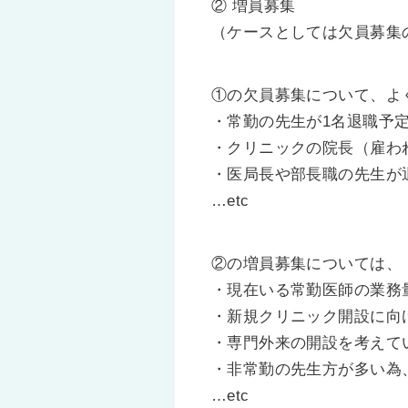
② 増員募集
（ケースとしては欠員募集
①の欠員募集について、よ
・常勤の先生が1名退職予
・クリニックの院長（雇わ
・医局長や部長職の先生が
…etc
②の増員募集については、
・現在いる常勤医師の業務
・新規クリニック開設に向
・専門外来の開設を考えて
・非常勤の先生方が多い為
…etc