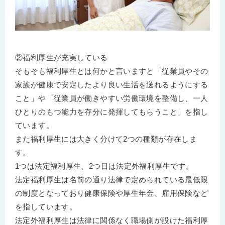
②福利厚生が充実している
そもそも福利厚生とは何かと言いますと「従業員やその
家族が健康で安定したより良い生活を送れるようにする
こと」や「従業員が働きやすい労働環境を整備し、一人
ひとりのもつ能力を存分に発揮してもらうこと」を指し
ています。
また福利厚生には大きく分けて2つの種類が存在しま
す。
1つは法定福利厚生、2つ目は法定外福利厚生です。
法定福利厚生は名前の通り法律で定められている最低限
の制度となっており健康保険や厚生年金、雇用保険など
を指しています。
法定外福利厚生は法律に関係なく職場側が設けた福利厚