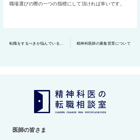
職場選びの際の一つの指標にして頂ければ幸いです。
投
転職をするべきか悩んでいる先生方へ ～～転ばぬ先の杖の情報提供について～～
精神科医師の募集背景について
稿
ナ
ビ
ゲ
ー
シ
ョ
ン
医師の皆さま