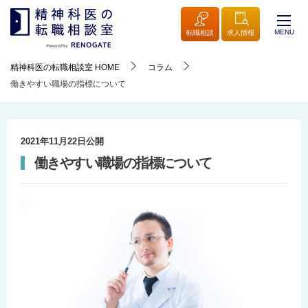
MENU
転職相談
求人情報
精神科医の転職相談室
HOME
コラム
働きやすい職場の指標について
2021年11月22日
公開
働きやすい職場の指標について