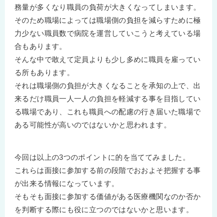
務量が多くなり職員の負荷が大きくなってしまいます。
そのため職場によっては職場側の負担を減らすために極
力少ない職員数で病院を運営していこうと考えている場
合もあります。
そんな中で敢えて定員よりも少し多めに職員を雇ってい
る所もあります。
それは職場側の負担が大きくなることを承知の上で、出
来るだけ職員一人一人の負担を軽減する事を目指してい
る職場であり、これも職員への配慮の行き届いた職場で
ある可能性が高いのではないかと思われます。
今回は以上の3つのポイントに的を当ててみました。
これらは面接に参加する前の段階でおおよそ把握する事
が出来る情報になっています。
そもそも面接に参加する価値がある医療機関なのか否か
を判断する際にも役に立つのではないかと思います。