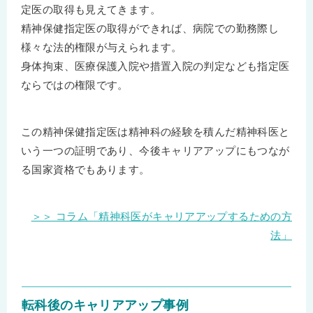
定医の取得も見えてきます。
精神保健指定医の取得ができれば、病院での勤務際し
様々な法的権限が与えられます。
身体拘束、医療保護入院や措置入院の判定なども指定医
ならではの権限です。
この精神保健指定医は精神科の経験を積んだ精神科医と
いう一つの証明であり、今後キャリアアップにもつなが
る国家資格でもあります。
＞＞ コラム「精神科医がキャリアアップするための方
法」
転科後のキャリアアップ事例