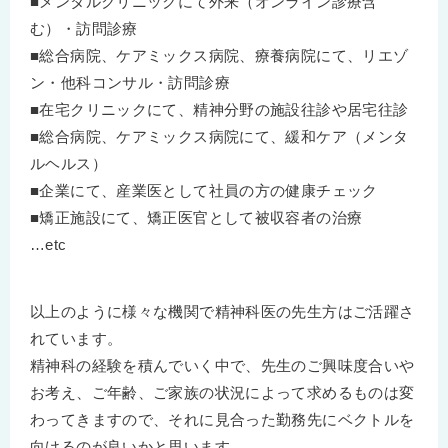
■メンタルクリニックにて外来（オンライン診療含
む）・訪問診療
■総合病院、ケアミックス病院、療養病院にて、リエゾ
ン・他科コンサル・訪問診療
■在宅クリニックにて、精神分野の施設往診や居宅往診
■総合病院、ケアミックス病院にて、緩和ケア（メンタ
ルヘルス）
■企業にて、産業医として社員の方の健康チェック
■矯正施設にて、矯正医官として被収容者の治療
…etc
以上のように様々な機関で精神科医の先生方はご活躍さ
れています。
精神科の経験を積んでいく中で、先生のご興味度合いや
お考え、ご年齢、ご家族の状況によって求めるものは変
わってきますので、それに見合った勤務先にベクトルを
向けるのが良いかと思います。