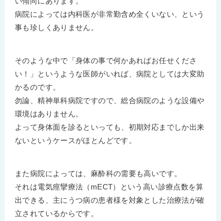
い傾向にあります。
病院によっては内科医が非常勤含め全くいない、という
事も珍しくありません。
そのような中で「身体の事で何かあればお任せくださ
い！」というような医師がいれば、病院としては大変助
かるのです。
勿論、精神単科病院ですので、総合病院のような設備や
環境はありません。
よって身体面を診るといっても、初期対応までしか出来
ないというケースがほとんどです。
また病院によっては、麻酔科の需要も高いです。
それは電気痙攣療法（mECT）という高い診療点数を算
出できる、主にうつ病の患者様を対象とした治療法が確
立されているからです。