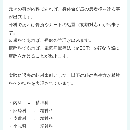
元々の科が内科であれば、身体合併症の患者様を診る事
が出来ます。
外科であれば骨折やナートの処置（初期対応）が出来ま
す。
皮膚科であれば、褥瘡の管理が出来ます。
麻酔科であれば、電気痙攣療法（mECT）を行なう際に
麻酔をかけることが出来ます。
実際に過去の転科事例として、以下の科の先生方が精神
科への転科を実現されています。
・内科 → 精神科
・麻酔科 → 精神科
・皮膚科 → 精神科
・小児科 → 精神科