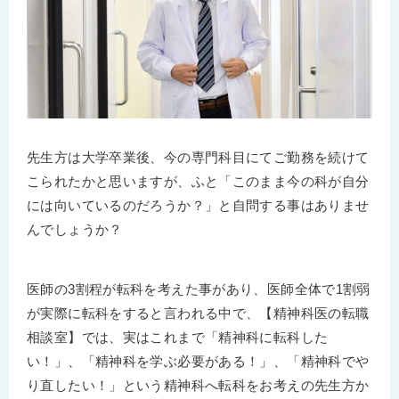
先生方は大学卒業後、今の専門科目にてご勤務を続けて
こられたかと思いますが、ふと「このまま今の科が自分
には向いているのだろうか？」と自問する事はありませ
んでしょうか？
医師の3割程が転科を考えた事があり、医師全体で1割弱
が実際に転科をすると言われる中で、【精神科医の転職
相談室】では、実はこれまで「精神科に転科した
い！」、「精神科を学ぶ必要がある！」、「精神科でや
り直したい！」という精神科へ転科をお考えの先生方か