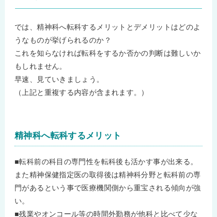
では、精神科へ転科するメリットとデメリットはどのよ
うなものが挙げられるのか？
これを知らなければ転科をするか否かの判断は難しいか
もしれません。
早速、見ていきましょう。
（上記と重複する内容が含まれます。）
精神科へ転科するメリット
■転科前の科目の専門性を転科後も活かす事が出来る。
また精神保健指定医の取得後は精神科分野と転科前の専
門があるという事で医療機関側から重宝される傾向が強
い。
■残業やオンコール等の時間外勤務が他科と比べて少な