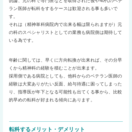
勿論、元の科で専門医などを取得された後や40代のベテ
ラン医師が転科をするケースは歓迎される事も多いで
す。
それは（精神単科病院内で出来る幅は限られますが）元
の科のスペシャリストとしての業務も病院側は期待して
いる為です。
年齢に関しては、早くに方向転換が出来れば、その分早
くから精神科の経験を積むことが出来ます。
採用側である病院としても、他科からのベテラン医師の
経験は大変ありがたい反面、給与待遇に困ってしまった
り、指導医が年下となる可能性も出てくる事から、比較
的早めの転科が好まれる傾向にあります。
転科するメリット・デメリット