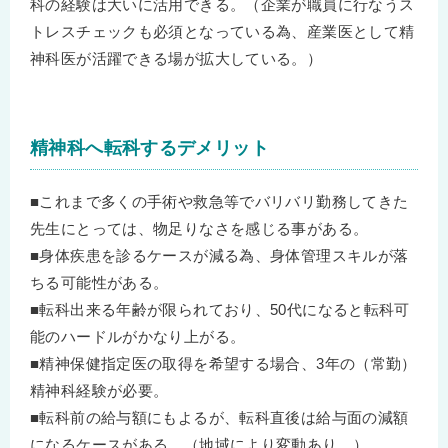
科の経験は大いに活用できる。（企業が職員に行なうス
トレスチェックも必須となっている為、産業医として精
神科医が活躍できる場が拡大している。）
精神科へ転科するデメリット
■これまで多くの手術や救急等でバリバリ勤務してきた
先生にとっては、物足りなさを感じる事がある。
■身体疾患を診るケースが減る為、身体管理スキルが落
ちる可能性がある。
■転科出来る年齢が限られており、50代になると転科可
能のハードルがかなり上がる。
■精神保健指定医の取得を希望する場合、3年の（常勤）
精神科経験が必要。
■転科前の給与額にもよるが、転科直後は給与面の減額
になるケースがある。（地域により変動あり。）