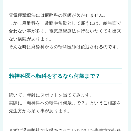
電気痙攣療法には麻酔科の医師が欠かせません。
しかし麻酔科を非常勤や常勤として雇うには、給与面で
合わない事が多く、電気痙攣療法を行ないたくても出来
ない病院があります。
そんな時は麻酔科からの転科医師は歓迎されるのです。
精神科医へ転科をするなら何歳まで？
続いて、年齢にスポットを当ててみます。
実際に「精神科への転科は何歳まで？」というご相談を
先生方から頂く事があります。
まずは過去弊社で支援をさせていただいた先生方の転科