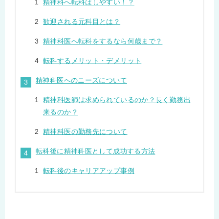
精神科へ転科はしやすい！？
歓迎される元科目とは？
精神科医へ転科をするなら何歳まで？
転科するメリット・デメリット
精神科医へのニーズについて
精神科医師は求められているのか？長く勤務出
来るのか？
精神科医の勤務先について
転科後に精神科医として成功する方法
転科後のキャリアアップ事例