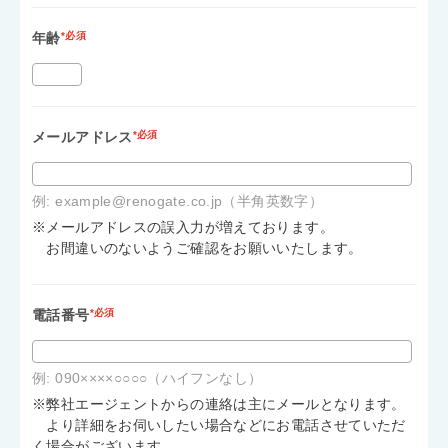
年齢
*必須
メールアドレス
*必須
例: example@renogate.co.jp（半角英数字）
※メールアドレスの誤入力が増えております。
お間違いのないようご確認をお願いいたします。
電話番号
*必須
例: 090××××○○○○（ハイフンなし）
※弊社エージェントからの連絡は主にメールとなります。
より詳細をお伺いしたい場合などにお電話させていただ
く場合がございます。