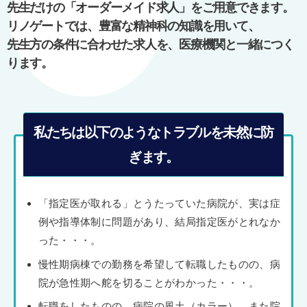
先生だけの「オーダーメイド求人」をご用意できます。
ョ
リノゲートでは、豊富な精神科の知識を用いて、
ン
先生方の条件に合わせた求人を、医療機関と一緒につく
ります。
私たちは以下のようなトラブルを未然に防
ぎます。
「指定医が取れる」とうたっていた病院が、実は症
例や指導体制に問題があり、結局指定医がとれなか
った・・・。
慢性期病棟での勤務を希望して転職したものの、病
院が急性期へ舵を切ることがわかった・・・。
転職をしたものの、病院の風土（カラー）、また院