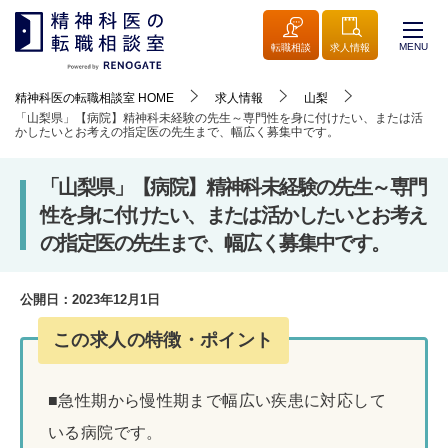
MENU
転職相談
求人情報
精神科医の転職相談室
HOME
求人情報
山梨
「山梨県」【病院】精神科未経験の先生～専門性を身に付けたい、または活
かしたいとお考えの指定医の先生まで、幅広く募集中です。
「山梨県」【病院】精神科未経験の先生～専門
性を身に付けたい、または活かしたいとお考え
の指定医の先生まで、幅広く募集中です。
公開日：
2023年12月1日
この求人の特徴・ポイント
■急性期から慢性期まで幅広い疾患に対応して
いる病院です。