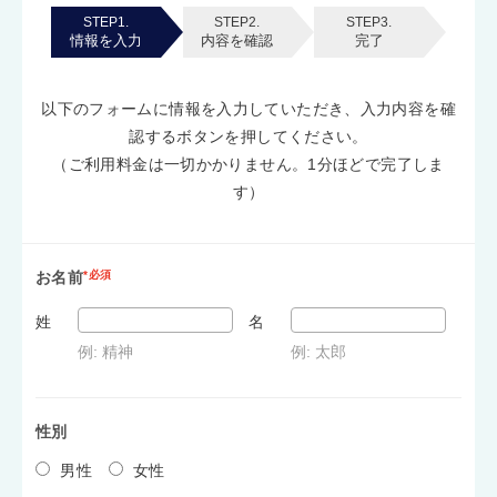
STEP1.
STEP2.
STEP3.
情報を入力
内容を確認
完了
以下のフォームに情報を入力していただき、入力内容を確
認するボタンを押してください。
（ご利用料金は一切かかりません。1分ほどで完了しま
す）
お名前
*必須
姓
名
例: 精神
例: 太郎
性別
男性
女性