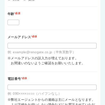
年齢
*必須
メールアドレス
*必須
例: example@renogate.co.jp（半角英数字）
※メールアドレスの誤入力が増えております。
お間違いのないようご確認をお願いいたします。
電話番号
*必須
例: 090××××○○○○（ハイフンなし）
※弊社エージェントからの連絡は主にメールとなります。
より詳細をお伺いしたい場合などにお電話させていただ