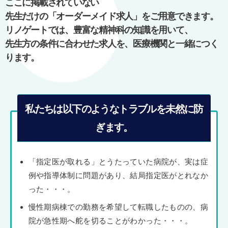
ここに掲載されていない
シ
先生だけの「オーダーメイド求人」をご用意できます。
ョ
リノゲートでは、豊富な精神科の知識を用いて、
ン
先生方の条件に合わせた求人を、医療機関と一緒につく
ります。
私たちは以下のようなトラブルを未然に防
ぎます。
「指定医が取れる」とうたっていた病院が、実は症
例や指導体制に問題があり、結局指定医がとれなか
った・・・。
慢性期病棟での勤務を希望して転職したものの、病
院が急性期へ舵を切ることがわかった・・・。