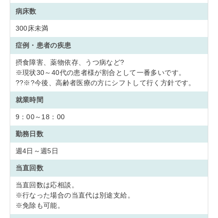
病床数
300床未満
症例・患者の疾患
摂食障害、薬物依存、うつ病など?
※現状30～40代の患者様が割合として一番多いです。
??※?今後、高齢者医療の方にシフトして行く方針です。
就業時間
9：00～18：00
勤務日数
週4日～週5日
当直回数
当直回数は応相談。
※行なった場合の当直代は別途支給。
※免除も可能。