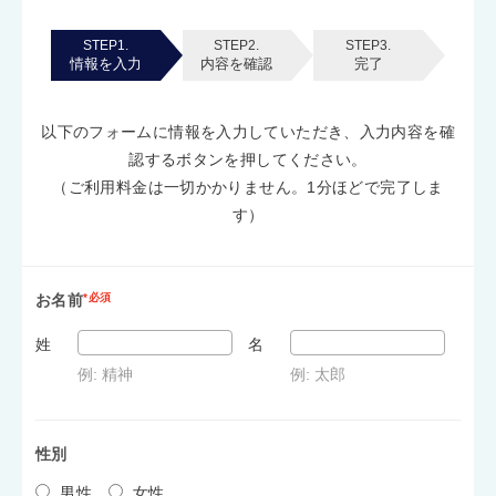
STEP1.
STEP2.
STEP3.
情報を入力
内容を確認
完了
以下のフォームに情報を入力していただき、入力内容を確
認するボタンを押してください。
（ご利用料金は一切かかりません。1分ほどで完了しま
す）
お名前
*必須
姓
名
例: 精神
例: 太郎
性別
男性
女性