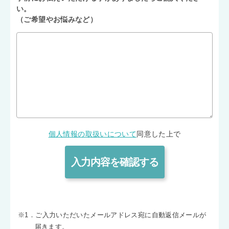
い。
（ご希望やお悩みなど）
個人情報の取扱いについて
同意した上で
※1．ご入力いただいたメールアドレス宛に自動返信メールが
届きます。