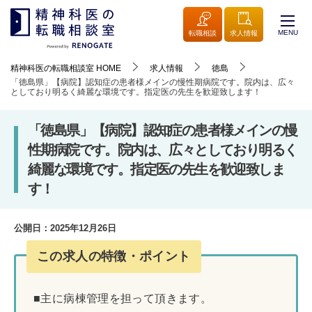
MENU
転職相談
求人情報
精神科医の転職相談室
HOME
求人情報
徳島
「徳島県」【病院】認知症の患者様メインの慢性期病院です。院内は、広々
としており明るく綺麗な環境です。指定医の先生を歓迎致します！
「徳島県」【病院】認知症の患者様メインの慢
性期病院です。院内は、広々としており明るく
綺麗な環境です。指定医の先生を歓迎致しま
す！
公開日：
2025年12月26日
この求人の特徴・ポイント
■主に病棟管理を担って頂きます。