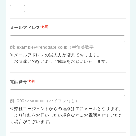
メールアドレス
*必須
例: example@renogate.co.jp（半角英数字）
※メールアドレスの誤入力が増えております。
お間違いのないようご確認をお願いいたします。
電話番号
*必須
例: 090××××○○○○（ハイフンなし）
※弊社エージェントからの連絡は主にメールとなります。
より詳細をお伺いしたい場合などにお電話させていただ
く場合がございます。