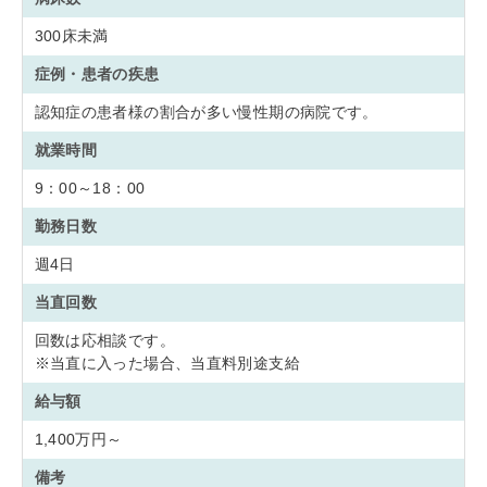
300床未満
症例・患者の疾患
認知症の患者様の割合が多い慢性期の病院です。
就業時間
9：00～18：00
勤務日数
週4日
当直回数
回数は応相談です。
※当直に入った場合、当直料別途支給
給与額
1,400万円～
備考