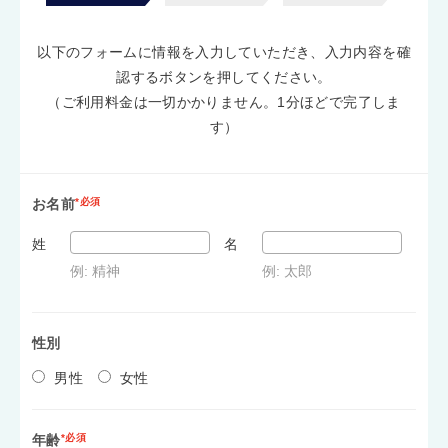
以下のフォームに情報を入力していただき、入力内容を確
認するボタンを押してください。
（ご利用料金は一切かかりません。1分ほどで完了しま
す）
お名前
*必須
姓
名
例: 精神
例: 太郎
性別
男性
女性
年齢
*必須