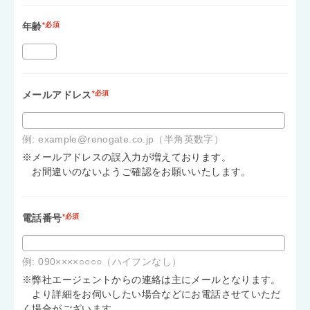
年齢
*必須
メールアドレス
*必須
例: example@renogate.co.jp（半角英数字）
※メールアドレスの誤入力が増えております。
お間違いのないようご確認をお願いいたします。
電話番号
*必須
例: 090××××○○○○（ハイフンなし）
※弊社エージェントからの連絡は主にメールとなります。
より詳細をお伺いしたい場合などにお電話させていただ
く場合がございます。