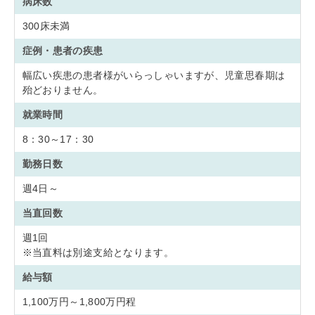
病床数
300床未満
症例・患者の疾患
幅広い疾患の患者様がいらっしゃいますが、児童思春期は
殆どおりません。
就業時間
8：30～17：30
勤務日数
週4日～
当直回数
週1回
※当直料は別途支給となります。
給与額
1,100万円～1,800万円程