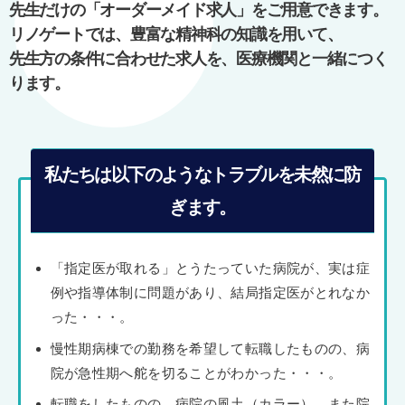
先生だけの「オーダーメイド求人」をご用意できます。
ョ
リノゲートでは、豊富な精神科の知識を用いて、
ン
先生方の条件に合わせた求人を、医療機関と一緒につく
ります。
私たちは以下のようなトラブルを未然に防
ぎます。
「指定医が取れる」とうたっていた病院が、実は症
例や指導体制に問題があり、結局指定医がとれなか
った・・・。
慢性期病棟での勤務を希望して転職したものの、病
院が急性期へ舵を切ることがわかった・・・。
転職をしたものの、病院の風土（カラー）、また院