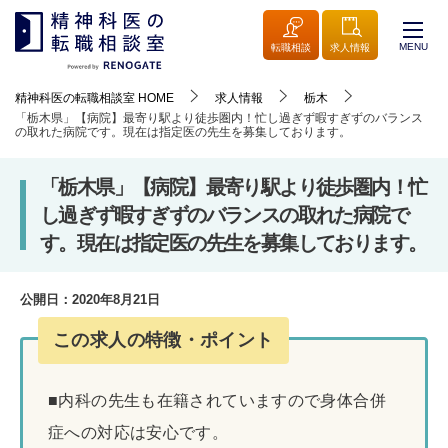
MENU
転職相談
求人情報
精神科医の転職相談室
HOME
求人情報
栃木
「栃木県」【病院】最寄り駅より徒歩圏内！忙し過ぎず暇すぎずのバランス
の取れた病院です。現在は指定医の先生を募集しております。
「栃木県」【病院】最寄り駅より徒歩圏内！忙
し過ぎず暇すぎずのバランスの取れた病院で
す。現在は指定医の先生を募集しております。
公開日：
2020年8月21日
この求人の特徴・ポイント
■内科の先生も在籍されていますので身体合併
症への対応は安心です。