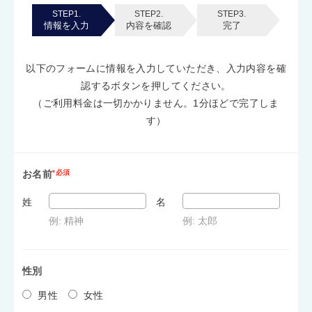
STEP1.
STEP2.
STEP3.
情報を入力
内容を確認
完了
以下のフォームに情報を入力していただき、入力内容を確
認するボタンを押してください。
（ご利用料金は一切かかりません。1分ほどで完了しま
す）
お名前
*必須
姓
名
例: 精神
例: 太郎
性別
男性
女性