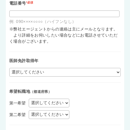
電話番号
*必須
例: 090××××○○○○（ハイフンなし）
※弊社エージェントからの連絡は主にメールとなります。
より詳細をお伺いしたい場合などにお電話させていただ
く場合がございます。
医師免許取得年
希望転職地
（都道府県）
第一希望
第二希望