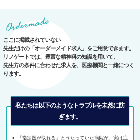
稿
ナ
ビ
ゲ
ー
ここに掲載されていない
シ
先生だけの「オーダーメイド求人」をご用意できます。
ョ
リノゲートでは、豊富な精神科の知識を用いて、
ン
先生方の条件に合わせた求人を、医療機関と一緒につく
ります。
私たちは以下のようなトラブルを未然に防
ぎます。
「指定医が取れる」とうたっていた病院が、実は症