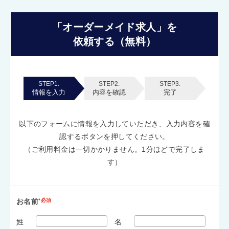
「オーダーメイド求人」を
依頼する（無料）
STEP1.
STEP2.
STEP3.
情報を入力
内容を確認
完了
以下のフォームに情報を入力していただき、入力内容を確
認するボタンを押してください。
（ご利用料金は一切かかりません。1分ほどで完了しま
す）
お名前
*必須
姓
名