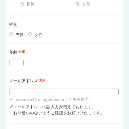
例: 精神
例: 太郎
性別
男性
女性
年齢
*必須
メールアドレス
*必須
例: example@renogate.co.jp（半角英数字）
※メールアドレスの誤入力が増えております。
お間違いのないようご確認をお願いいたします。