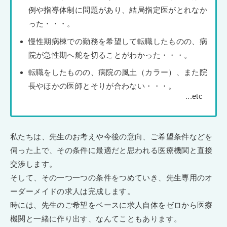
例や指導体制に問題があり、結局指定医がとれなか
った・・・。
慢性期病棟での勤務を希望して転職したものの、病
院が急性期へ舵を切ることがわかった・・・。
転職をしたものの、病院の風土（カラー）、また院
長やほかの医師とそりが合わない・・・。
私たちは、先生のお考えや今後の意向、ご希望条件などを
伺った上で、その条件に最適だと思われる医療機関と直接
交渉します。
そして、その一つ一つの条件をつめていき、先生専用のオ
ーダーメイドの求人は完成します。
時には、先生のご希望をベースに求人自体をゼロから医療
機関と一緒に作り出す、なんてこともあります。