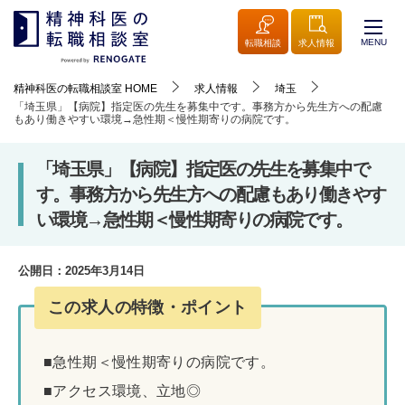
MENU
転職相談
求人情報
精神科医の転職相談室
HOME
求人情報
埼玉
「埼玉県」【病院】指定医の先生を募集中です。事務方から先生方への配慮
もあり働きやすい環境→急性期＜慢性期寄りの病院です。
「埼玉県」【病院】指定医の先生を募集中で
す。事務方から先生方への配慮もあり働きやす
い環境→急性期＜慢性期寄りの病院です。
公開日：
2025年3月14日
この求人の特徴・ポイント
■急性期＜慢性期寄りの病院です。
■アクセス環境、立地◎