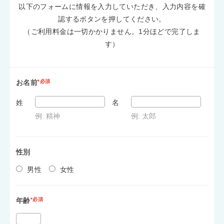
以下のフォームに情報を入力していただき、入力内容を確
認するボタンを押してください。
（ご利用料金は一切かかりません。1分ほどで完了しま
す）
お名前
*必須
姓
名
例: 精神
例: 太郎
性別
男性
女性
年齢
*必須