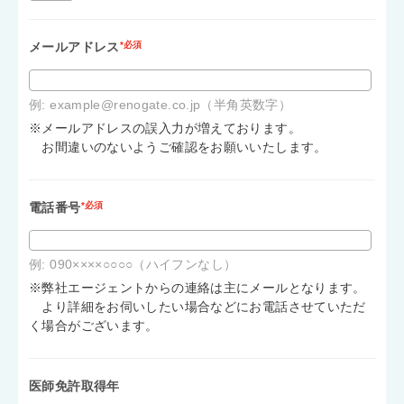
メールアドレス
*必須
例: example@renogate.co.jp（半角英数字）
※メールアドレスの誤入力が増えております。
お間違いのないようご確認をお願いいたします。
電話番号
*必須
例: 090××××○○○○（ハイフンなし）
※弊社エージェントからの連絡は主にメールとなります。
より詳細をお伺いしたい場合などにお電話させていただ
く場合がございます。
医師免許取得年