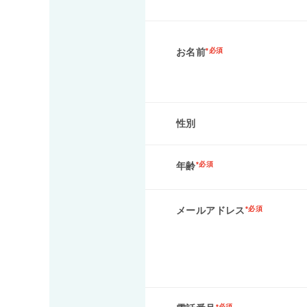
お名前
*必須
性別
年齢
*必須
メールアドレス
*必須
*必須