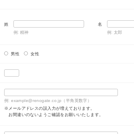
姓
名
例: 精神
例: 太郎
男性
女性
例: example@renogate.co.jp（半角英数字）
※メールアドレスの誤入力が増えております。
お間違いのないようご確認をお願いいたします。