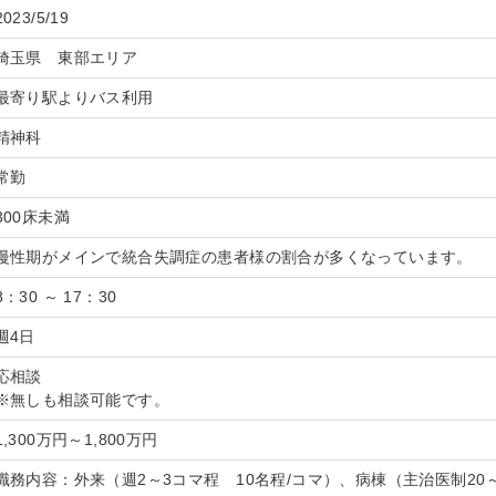
2023/5/19
埼玉県 東部エリア
最寄り駅よりバス利用
精神科
常勤
300床未満
慢性期がメインで統合失調症の患者様の割合が多くなっています。
8：30 ～ 17：30
週4日
応相談
※無しも相談可能です。
1,300万円～1,800万円
職務内容：外来（週2～3コマ程 10名程/コマ）、病棟（主治医制20