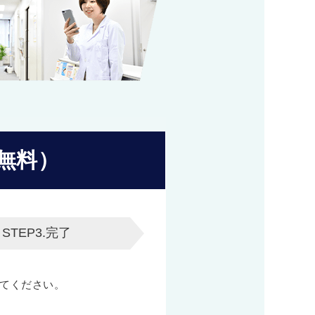
無料）
STEP3.
完了
てください。