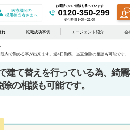
お電話でのご相談も承っています
医療機関の
0120-350-299
採用担当者さまへ
受付時間 9:00～21:00
流れ
転職成功事例
エージェント紹介
会
院内で勤める事が出来ます。週4日勤務、当直免除の相談も可能です。
で建て替えを行っている為、綺麗
免除の相談も可能です。