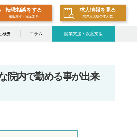
転職相談をする
求人情報を見る
秘密厳守・完全無料
業界最大級の求人数
社概要
コラム
開業支援・譲渡支援
な院内で勤める事が出来