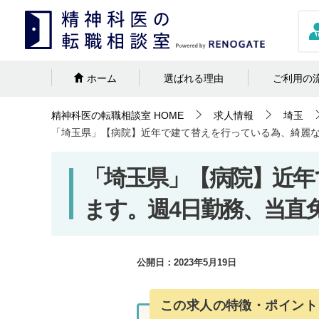
ホーム
選ばれる理由
ご利用の
精神科医の転職相談室
HOME
求人情報
埼玉
「埼玉県」【病院】近年で建て替えを行っている為、綺麗な
「埼玉県」【病院】近年
ます。週4日勤務、当直
公開日：
2023年5月19日
この求人の特徴・ポイント