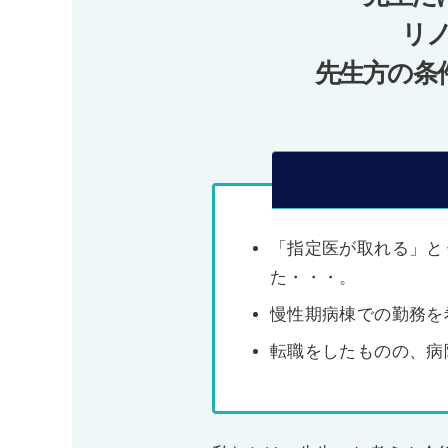
ョ
リ
ン
先生方の条
「指定医が取れる」と
た・・・。
慢性期病棟での勤務を
転職をしたものの、病