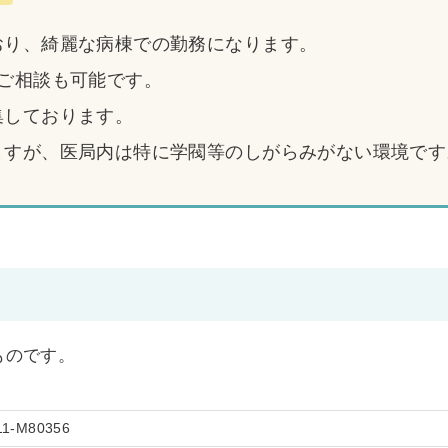
おり、綺麗な病棟での勤務になります。
のご相談も可能です。
集しております。
ますが、医局内は特に学閥等のしがらみがない環境です
のものです。
11-M80356