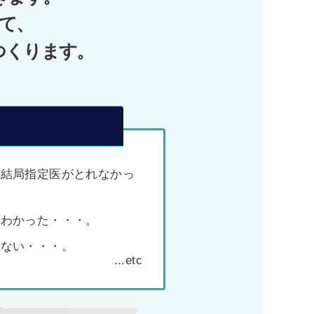
て、
つくります。
、結局指定医がとれなかっ
がわかった・・・。
わない・・・。