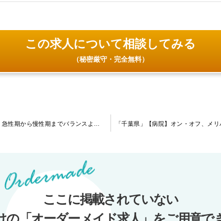
この求人について相談してみる
（秘密厳守・完全無料）
「福岡県」【病院】転科をご希望の先生からのご相談可能です。急性期から慢性期までバランスよく対応しており、指定医取得に必要な症例は一通り集まります。
ここに掲載されていない
けの「オーダーメイド求人」をご用意で