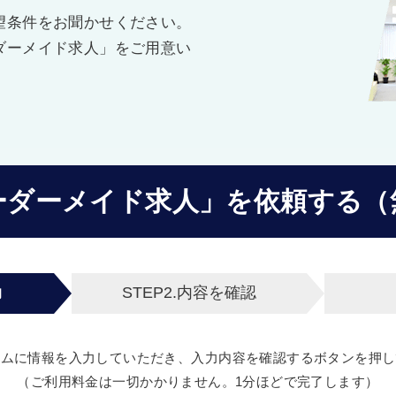
望条件をお聞かせください。
ダーメイド求人」をご用意い
ーダーメイド求人」を
依頼する（
力
STEP2.
内容を確認
ームに情報を入力していただき、入力内容を確認するボタンを押し
（ご利用料金は一切かかりません。1分ほどで完了します）