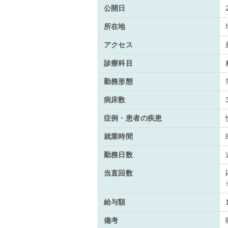
公開日
所在地
アクセス
診療科目
勤務形態
病床数
症例・患者の疾患
就業時間
勤務日数
当直回数
給与額
備考