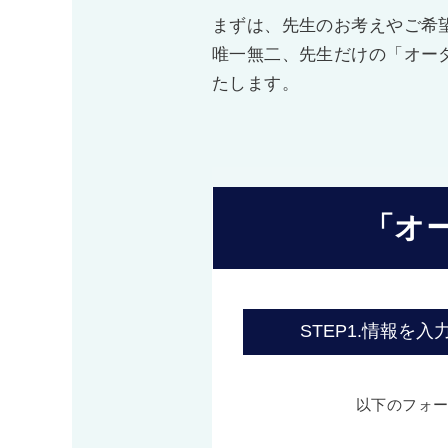
まずは、先生のお考えやご希
唯一無二、先生だけの「オー
たします。
「オ
STEP1.
情報を入
以下のフォ