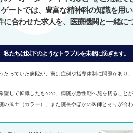
ノゲートでは、豊富な精神科の知識を用い
件に合わせた求人を、医療機関と一緒に
私たちは以下のようなトラブルを未然に防ぎます。
うたっていた病院が、実は症例や指導体制に問題があり
希望して転職したものの、病院が急性期へ舵を切ること
院の風土（カラー）、また院長やほかの医師とそりが合