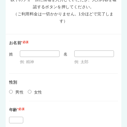
認するボタンを押してください。
（ご利用料金は一切かかりません。1分ほどで完了しま
す）
お名前
*必須
姓
名
例: 精神
例: 太郎
性別
男性
女性
年齢
*必須