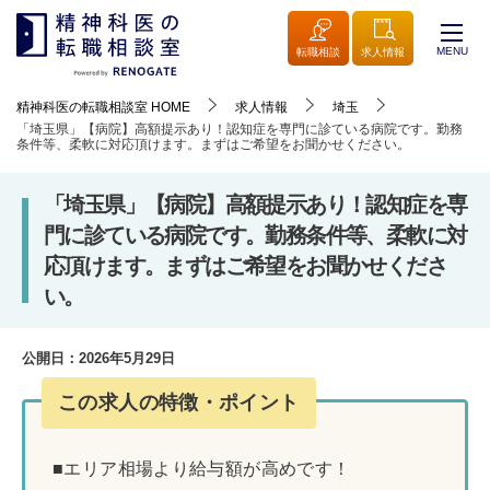
MENU
転職相談
求人情報
精神科医の転職相談室
HOME
求人情報
埼玉
「埼玉県」【病院】高額提示あり！認知症を専門に診ている病院です。勤務
条件等、柔軟に対応頂けます。まずはご希望をお聞かせください。
「埼玉県」【病院】高額提示あり！認知症を専
門に診ている病院です。勤務条件等、柔軟に対
応頂けます。まずはご希望をお聞かせくださ
い。
公開日：
2026年5月29日
この求人の特徴・ポイント
■エリア相場より給与額が高めです！