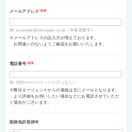
メールアドレス
*必須
例: example@renogate.co.jp（半角英数字）
※メールアドレスの誤入力が増えております。
お間違いのないようご確認をお願いいたします。
電話番号
*必須
例: 090××××○○○○（ハイフンなし）
※弊社エージェントからの連絡は主にメールとなります。
より詳細をお伺いしたい場合などにお電話させていただ
く場合がございます。
医師免許取得年