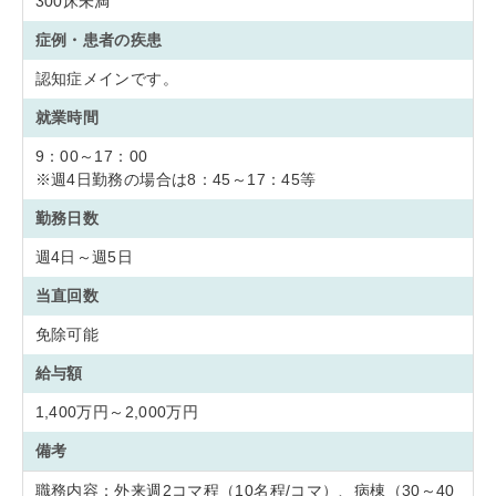
300床未満
症例・患者の疾患
認知症メインです。
就業時間
9：00～17：00
※週4日勤務の場合は8：45～17：45等
勤務日数
週4日～週5日
当直回数
免除可能
給与額
1,400万円～2,000万円
備考
職務内容：外来週2コマ程（10名程/コマ）、病棟（30～40