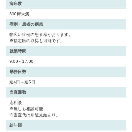
病床数
300床未満
症例・患者の疾患
幅広い症例の患者様がおります。
※指定医の取得も可能です。
就業時間
9:00～17:00
勤務日数
週4日～週5日
当直回数
応相談
※無しも相談可能
※当直代は別途支給あり。
給与額