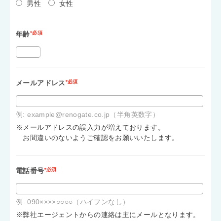
男性
女性
年齢
*必須
メールアドレス
*必須
例: example@renogate.co.jp（半角英数字）
※メールアドレスの誤入力が増えております。
お間違いのないようご確認をお願いいたします。
電話番号
*必須
例: 090××××○○○○（ハイフンなし）
※弊社エージェントからの連絡は主にメールとなります。