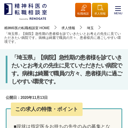
MENU
転職相談
求人情報
精神科医の転職相談室
HOME
求人情報
埼玉
「埼玉県」【病院】急性期の患者様を診ていきたいとお考えの先生に見てい
ただきたい病院です。病棟は綺麗で職員の方々、患者様共に過ごしやすい環
境です。
「埼玉県」【病院】急性期の患者様を診ていき
たいとお考えの先生に見ていただきたい病院で
す。病棟は綺麗で職員の方々、患者様共に過ご
しやすい環境です。
公開日：
2020年11月13日
この求人の特徴・ポイント
■現状は指定医をお持ちの先生のみの募集とな