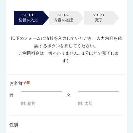
STEP1.
STEP2.
STEP3.
情報を入力
内容を確認
完了
以下のフォームに情報を入力していただき、入力内容を確
認するボタンを押してください。
（ご利用料金は一切かかりません。1分ほどで完了しま
す）
お名前
*必須
姓
名
例: 精神
例: 太郎
性別