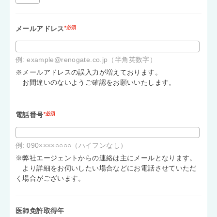
メールアドレス
*必須
例: example@renogate.co.jp（半角英数字）
※メールアドレスの誤入力が増えております。
お間違いのないようご確認をお願いいたします。
電話番号
*必須
例: 090××××○○○○（ハイフンなし）
※弊社エージェントからの連絡は主にメールとなります。
より詳細をお伺いしたい場合などにお電話させていただ
く場合がございます。
医師免許取得年