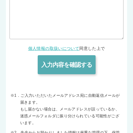
個人情報の取扱いについて
同意した上で
※1．ご入力いただいたメールアドレス宛に自動返信メールが
届きます。
もし届かない場合は、メールアドレスが誤っているか、
迷惑メールフォルダに振り分けられている可能性がござ
います。
※2．先生からお預かりしました情報は厳重な管理の下、保管