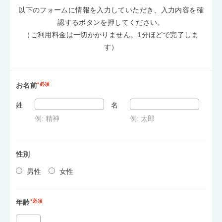
以下のフォームに情報を入力していただき、入力内容を確
認するボタンを押してください。
（ご利用料金は一切かかりません。1分ほどで完了しま
す）
お名前
*必須
姓
名
例: 精神
例: 太郎
性別
男性
女性
年齢
*必須