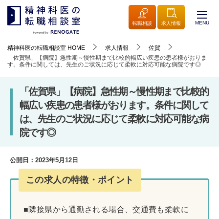
MENU
転職相談
求人情報
精神科医の転職相談室
HOME
求人情報
佐賀
「佐賀県」【病院】急性期～慢性期まで比較的幅広い疾患の患者様がおりま
す。条件に関しては、先生のご状況に応じて柔軟に対応可能な病院です◎
「佐賀県」【病院】急性期～慢性期まで比較的
幅広い疾患の患者様がおります。条件に関して
は、先生のご状況に応じて柔軟に対応可能な病
院です◎
公開日：
2023年5月12日
この求人の特徴・ポイント
■隣接県から通勤される場合、交通費も柔軟に