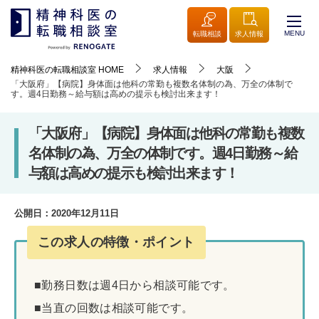
MENU
転職相談
求人情報
精神科医の転職相談室
HOME
求人情報
大阪
「大阪府」【病院】身体面は他科の常勤も複数名体制の為、万全の体制で
す。週4日勤務～給与額は高めの提示も検討出来ます！
「大阪府」【病院】身体面は他科の常勤も複数
名体制の為、万全の体制です。週4日勤務～給
与額は高めの提示も検討出来ます！
公開日：
2020年12月11日
この求人の特徴・ポイント
■勤務日数は週4日から相談可能です。
■当直の回数は相談可能です。