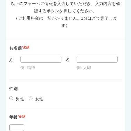
以下のフォームに情報を入力していただき、入力内容を確
認するボタンを押してください。
（ご利用料金は一切かかりません。1分ほどで完了しま
す）
お名前
*必須
姓
名
例: 精神
例: 太郎
性別
男性
女性
年齢
*必須