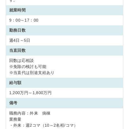
す。
就業時間
9：00～17：00
勤務日数
週4日～5日
当直回数
回数は応相談
※免除の検討も可能
※当直代は別途支給あり
給与額
1,200万円～1,800万円
備考
職務内容：外来 病棟
業務量
・外来：週2コマ（10～2名程/コマ）