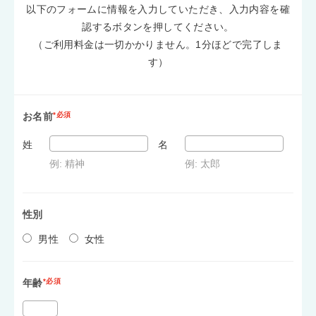
以下のフォームに情報を入力していただき、入力内容を確
認するボタンを押してください。
（ご利用料金は一切かかりません。1分ほどで完了しま
す）
お名前
*必須
姓
名
例: 精神
例: 太郎
性別
男性
女性
年齢
*必須