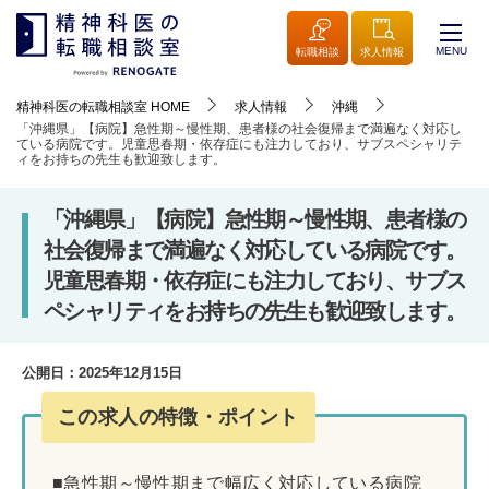
MENU
転職相談
求人情報
精神科医の転職相談室
HOME
求人情報
沖縄
「沖縄県」【病院】急性期～慢性期、患者様の社会復帰まで満遍なく対応し
ている病院です。児童思春期・依存症にも注力しており、サブスペシャリテ
ィをお持ちの先生も歓迎致します。
「沖縄県」【病院】急性期～慢性期、患者様の
社会復帰まで満遍なく対応している病院です。
児童思春期・依存症にも注力しており、サブス
ペシャリティをお持ちの先生も歓迎致します。
公開日：
2025年12月15日
この求人の特徴・ポイント
■急性期～慢性期まで幅広く対応している病院