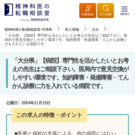
MENU
転職相談
求人情報
精神科医の転職相談室
HOME
求人情報
大分
「大分県」【病院】専門性を活かしたいとお考えの先生はご相談下さい。医
局内で意見交換がしやすい環境です。知的障害・発達障害・てんかん診療に
力を入れている病院です。
「大分県」【病院】専門性を活かしたいとお考
えの先生はご相談下さい。医局内で意見交換が
しやすい環境です。知的障害・発達障害・てん
かん診療に力を入れている病院です。
公開日：
2024年11月15日
この求人の特徴・ポイント
■医療と福祉の支援による、他の病院にはない