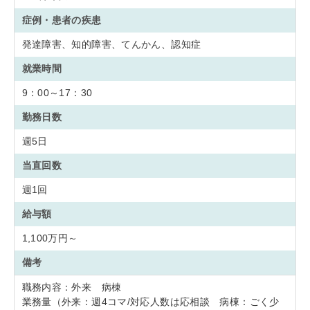
症例・患者の疾患
発達障害、知的障害、てんかん、認知症
就業時間
9：00～17：30
勤務日数
週5日
当直回数
週1回
給与額
1,100万円～
備考
職務内容：外来 病棟
業務量（外来：週4コマ/対応人数は応相談 病棟：ごく少