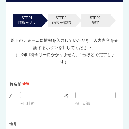
STEP1.
STEP2.
STEP3.
情報を入力
内容を確認
完了
以下のフォームに情報を入力していただき、入力内容を確
認するボタンを押してください。
（ご利用料金は一切かかりません。1分ほどで完了しま
す）
お名前
*必須
姓
名
例: 精神
例: 太郎
性別