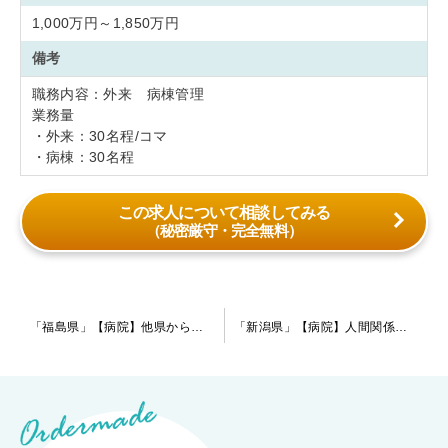
1,000万円～1,850万円
備考
職務内容：外来 病棟管理
業務量
・外来：30名程/コマ
・病棟：30名程
この求人について相談してみる
（秘密厳守・完全無料）
投
「福島県」【病院】他県からの新幹線通勤も可能。給与額など好条件の提示も可能です。
「新潟県」【病院】人間関係のストレスリスクが少ない中小規模の病院です！週4日勤務～オンオフしっかりのご勤務が可能です。
稿
ナ
ビ
ゲ