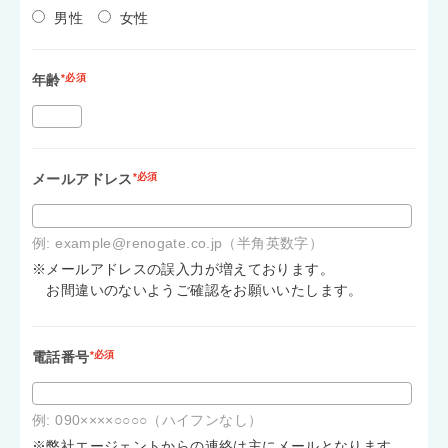
男性
女性
年齢
*必須
メールアドレス
*必須
例: example@renogate.co.jp（半角英数字）
※メールアドレスの誤入力が増えております。
お間違いのないようご確認をお願いいたします。
電話番号
*必須
例: 090××××○○○○（ハイフンなし）
※弊社エージェントからの連絡は主にメールとなります。