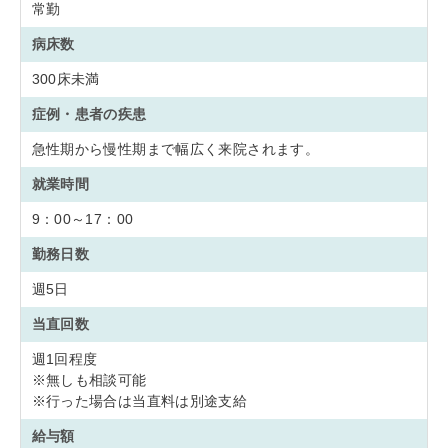
常勤
病床数
300床未満
症例・患者の疾患
急性期から慢性期まで幅広く来院されます。
就業時間
9：00～17：00
勤務日数
週5日
当直回数
週1回程度
※無しも相談可能
※行った場合は当直料は別途支給
給与額