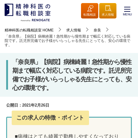
MENU
転職相談
求人情報
精神科医の転職相談室
HOME
求人情報
奈良
「奈良県」【病院】病棟綺麗！急性期から慢性期まで幅広く対応している病
院です。託児所完備でお子様がいらっしゃる先生にとっても、安心の環境で
す。
「奈良県」【病院】病棟綺麗！急性期から慢性
期まで幅広く対応している病院です。託児所完
備でお子様がいらっしゃる先生にとっても、安
心の環境です。
公開日：
2021年2月26日
この求人の特徴・ポイント
■病棟はとても綺麗で勤務しやすくなっており