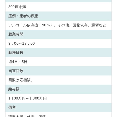
300床未満
症例・患者の疾患
アルコール依存症（90％）、その他、薬物依存、躁鬱など
就業時間
9：00～17：00
勤務日数
週4日～5日
当直回数
回数は応相談。
給与額
1,100万円～1,800万円
備考
職務内容：外来 病棟