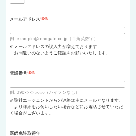
メールアドレス
*必須
例: example@renogate.co.jp（半角英数字）
※メールアドレスの誤入力が増えております。
お間違いのないようご確認をお願いいたします。
電話番号
*必須
例: 090××××○○○○（ハイフンなし）
※弊社エージェントからの連絡は主にメールとなります。
より詳細をお伺いしたい場合などにお電話させていただ
く場合がございます。
医師免許取得年