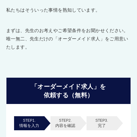
私たちはそういった事情を熟知しています。
まずは、先生のお考えやご希望条件をお聞かせください。
唯一無二、先生だけの「オーダーメイド求人」をご用意い
たします。
「オーダーメイド求人」を
依頼する（無料）
STEP1.
STEP2.
STEP3.
情報を入力
内容を確認
完了