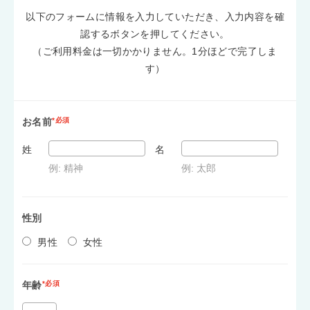
以下のフォームに情報を入力していただき、入力内容を確
認するボタンを押してください。
（ご利用料金は一切かかりません。1分ほどで完了しま
す）
お名前
*必須
姓
名
例: 精神
例: 太郎
性別
男性
女性
年齢
*必須