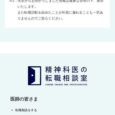
※2．先生からお預かりしました情報は厳重な管理の下、保管
いたします。
また転職活動を始めたことが外部に漏れることも一切あ
りませんのでご安心ください。
医師の皆さま
転職相談をする