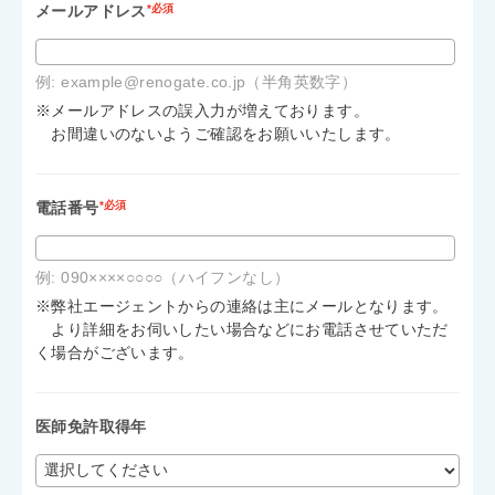
メールアドレス
*必須
例: example@renogate.co.jp（半角英数字）
※メールアドレスの誤入力が増えております。
お間違いのないようご確認をお願いいたします。
電話番号
*必須
例: 090××××○○○○（ハイフンなし）
※弊社エージェントからの連絡は主にメールとなります。
より詳細をお伺いしたい場合などにお電話させていただ
く場合がございます。
医師免許取得年