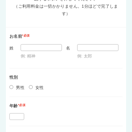
（ご利用料金は一切かかりません。1分ほどで完了しま
す）
お名前
*必須
姓
名
例: 精神
例: 太郎
性別
男性
女性
年齢
*必須