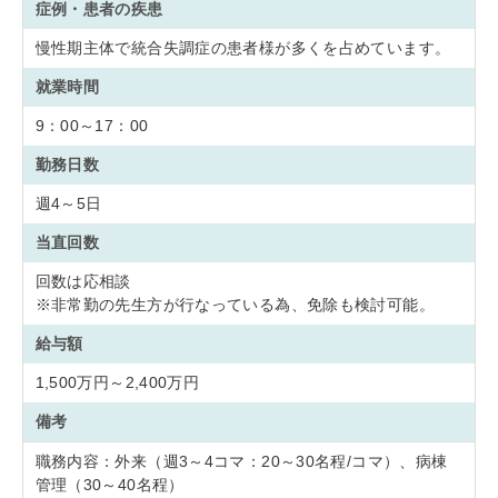
症例・患者の疾患
慢性期主体で統合失調症の患者様が多くを占めています。
就業時間
9：00～17：00
勤務日数
週4～5日
当直回数
回数は応相談
※非常勤の先生方が行なっている為、免除も検討可能。
給与額
1,500万円～2,400万円
備考
職務内容：外来（週3～4コマ：20～30名程/コマ）、病棟
管理（30～40名程）