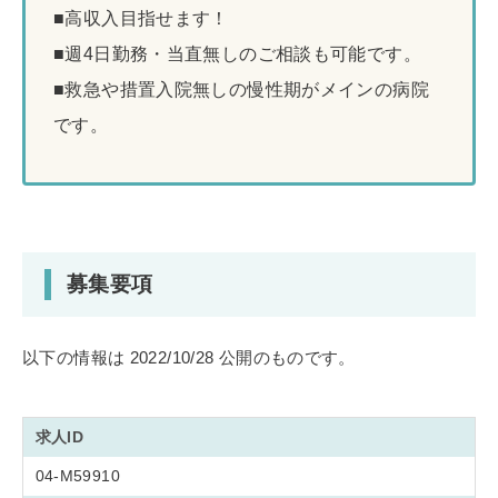
■高収入目指せます！
■週4日勤務・当直無しのご相談も可能です。
■救急や措置入院無しの慢性期がメインの病院
です。
募集要項
以下の情報は 2022/10/28 公開のものです。
求人ID
04-M59910