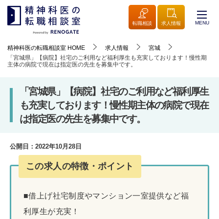
MENU
転職相談
求人情報
精神科医の転職相談室
HOME
求人情報
宮城
「宮城県」【病院】社宅のご利用など福利厚生も充実しております！慢性期
主体の病院で現在は指定医の先生を募集中です。
「宮城県」【病院】社宅のご利用など福利厚生
も充実しております！慢性期主体の病院で現在
は指定医の先生を募集中です。
公開日：
2022年10月28日
この求人の特徴・ポイント
■借上げ社宅制度やマンション一室提供など福
利厚生が充実！