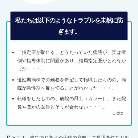
私たちは以下のようなトラブルを未然に防
ぎます。
「指定医が取れる」とうたっていた病院が、実は症
例や指導体制に問題があり、結局指定医がとれなか
った・・・。
慢性期病棟での勤務を希望して転職したものの、病
院が急性期へ舵を切ることがわかった・・・。
転職をしたものの、病院の風土（カラー）、また院
長やほかの医師とそりが合わない・・・。
私たちは、先生のお考えや今後の意向、ご希望条件などを