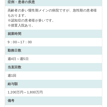
症例・患者の疾患
高齢者の多い慢性期メインの病院ですが、急性期の患者様
もおります。
※認知症の患者様が多いです。
※措置入院あり。
就業時間
9：00～17：00
勤務日数
週4日～週5日
当直回数
週1回
給与額
1,200万円～1,800万円
備考