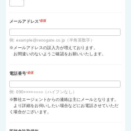
メールアドレス
*必須
例: example@renogate.co.jp（半角英数字）
※メールアドレスの誤入力が増えております。
お間違いのないようご確認をお願いいたします。
電話番号
*必須
例: 090××××○○○○（ハイフンなし）
※弊社エージェントからの連絡は主にメールとなります。
より詳細をお伺いしたい場合などにお電話させていただ
く場合がございます。