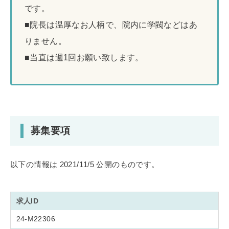
です。
■院長は温厚なお人柄で、院内に学閥などはあ
りません。
■当直は週1回お願い致します。
募集要項
以下の情報は 2021/11/5 公開のものです。
求人ID
24-M22306