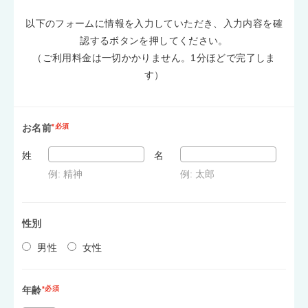
以下のフォームに情報を入力していただき、入力内容を確
認するボタンを押してください。
（ご利用料金は一切かかりません。1分ほどで完了しま
す）
お名前
*必須
姓
名
例: 精神
例: 太郎
性別
男性
女性
年齢
*必須