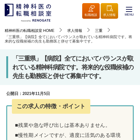
MENU
転職相談
求人情報
精神科医の転職相談室
HOME
求人情報
三重
「三重県」【病院】全てにおいてバランスが取れている精神科病院です。将
来的な役職候補の先生も勤務医と併せて募集中です。
「三重県」【病院】全てにおいてバランスが取
れている精神科病院です。将来的な役職候補の
先生も勤務医と併せて募集中です。
公開日：
2021年11月5日
この求人の特徴・ポイント
■残業や急な呼び出しは基本ありません。
■慢性期メインですが、適度に活気のある環境