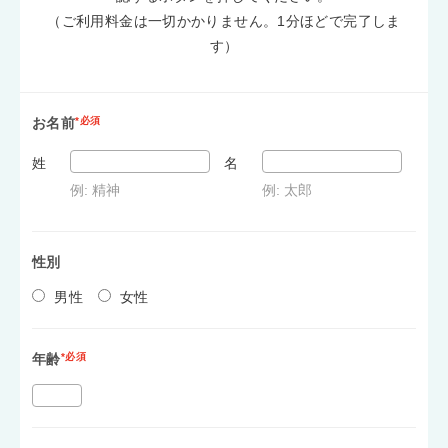
（ご利用料金は一切かかりません。1分ほどで完了しま
す）
お名前
*必須
姓
名
例: 精神
例: 太郎
性別
男性
女性
年齢
*必須