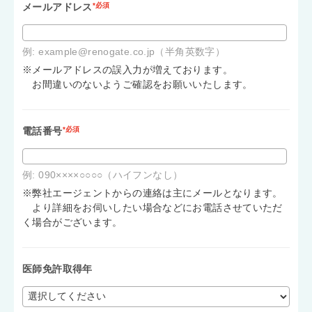
メールアドレス
*必須
例: example@renogate.co.jp（半角英数字）
※メールアドレスの誤入力が増えております。
お間違いのないようご確認をお願いいたします。
電話番号
*必須
例: 090××××○○○○（ハイフンなし）
※弊社エージェントからの連絡は主にメールとなります。
より詳細をお伺いしたい場合などにお電話させていただ
く場合がございます。
医師免許取得年