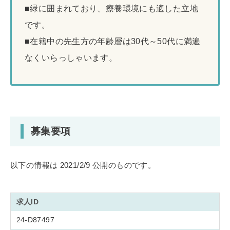
■緑に囲まれており、療養環境にも適した立地
です。
■在籍中の先生方の年齢層は30代～50代に満遍
なくいらっしゃいます。
募集要項
以下の情報は 2021/2/9 公開のものです。
求人ID
24-D87497