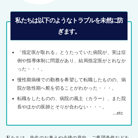
私たちは以下のようなトラブルを未然に防
ぎます。
「指定医が取れる」とうたっていた病院が、実は症
例や指導体制に問題があり、結局指定医がとれなか
った・・・。
慢性期病棟での勤務を希望して転職したものの、病
院が急性期へ舵を切ることがわかった・・・。
転職をしたものの、病院の風土（カラー）、また院
長やほかの医師とそりが合わない・・・。
私たちは、先生のお考えや今後の意向、ご希望条件などを