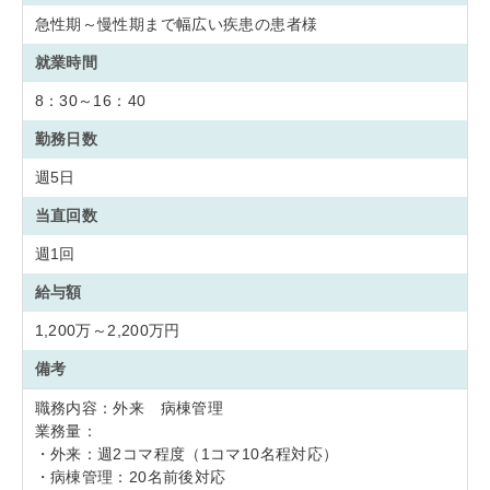
急性期～慢性期まで幅広い疾患の患者様
就業時間
8：30～16：40
勤務日数
週5日
当直回数
週1回
給与額
1,200万～2,200万円
備考
職務内容：外来 病棟管理
業務量：
・外来：週2コマ程度（1コマ10名程対応）
・病棟管理：20名前後対応