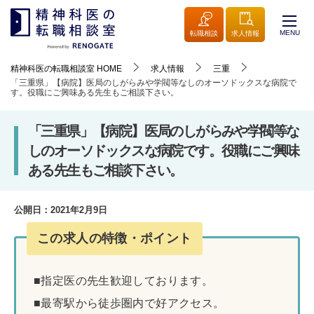
MENU
転職相談
求人情報
精神科医の転職相談室
HOME
求人情報
三重
「三重県」【病院】医局のしがらみや学閥等なしのオーソドックスな病院で
す。役職にご興味ある先生もご相談下さい。
「三重県」【病院】医局のしがらみや学閥等な
しのオーソドックスな病院です。役職にご興味
ある先生もご相談下さい。
公開日：
2021年2月9日
この求人の特徴・ポイント
■指定医の先生歓迎しております。
■最寄駅から徒歩圏内で好アクセス。