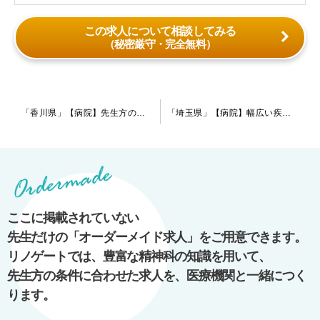
この求人について相談してみる
（秘密厳守・完全無料）
投
「香川県」【病院】先生方の意見を聞き入れてくれる環境です。認知症が多くを占める慢性期寄りの病院で、現在は指定医の先生を募集しております。
「埼玉県」【病院】幅広い疾患の患者様が在院されております。訪問診療にご興味のある先生も歓迎です！
稿
ナ
ビ
ゲ
ー
ここに掲載されていない
シ
先生だけの「オーダーメイド求人」をご用意できます。
ョ
リノゲートでは、豊富な精神科の知識を用いて、
ン
先生方の条件に合わせた求人を、医療機関と一緒につく
ります。