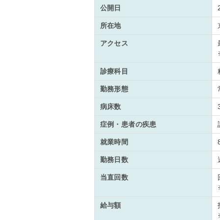
公開日
所在地
アクセス
診療科目
勤務形態
病床数
症例・患者の疾患
就業時間
勤務日数
当直回数
給与額