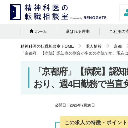
ホーム
選ばれる理由
ご利用の
精神科医の転職相談室
HOME
求人情報
京都
「京都府」【病院】認知症の割合が多めの病院です。現在は
「京都府」【病院】認知
おり、週4日勤務で当直
公開日：
2026年7月10日
この求人の特徴・ポイント