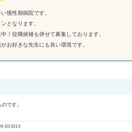
多い慢性期病院です。
インとなります。
集中！役職候補も併せて募集しております。
境がお好きな先生にも良い環境です。
のものです。
26-D13213