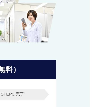
無料）
STEP3.
完了