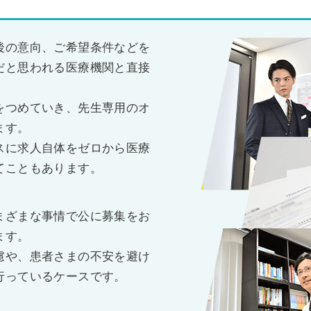
後の意向、ご希望条件などを
だと思われる医療機関と直接
をつめていき、先生専用のオ
ます。
スに求人自体をゼロから医療
てこともあります。
まざまな事情で公に募集をお
ます。
慮や、患者さまの不安を避け
行っているケースです。