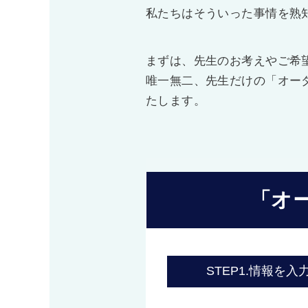
私たちはそういった事情を熟
まずは、先生のお考えやご希
唯一無二、先生だけの「オー
たします。
「オ
STEP1.
情報を入