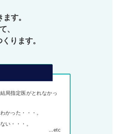
きます。
て、
つくります。
、結局指定医がとれなかっ
がわかった・・・。
わない・・・。