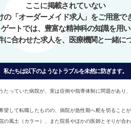
ここに掲載されていない
けの「オーダーメイド求人」をご用意で
ノゲートでは、豊富な精神科の知識を用い
件に合わせた求人を、医療機関と一緒に
私たちは以下のようなトラブルを未然に防ぎます。
うたっていた病院が、実は症例や指導体制に問題があり
希望して転職したものの、病院が急性期へ舵を切ること
院の風土（カラー）、また院長やほかの医師とそりが合