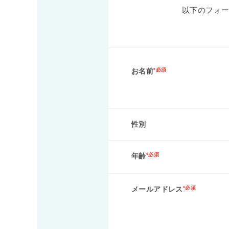
以下のフォ
お名前
*必須
性別
年齢
*必須
メールアドレス
*必須