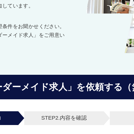
知しています。
望条件をお聞かせください。
ダーメイド求人」をご用意い
ーダーメイド求人」を
依頼する（
力
STEP2.
内容を確認