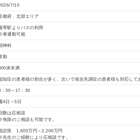
2026/7/10
京都府 北部エリア
最寄駅よりバスの利用
※車通勤可能
精神科
常勤
300床未満
認知症の患者様の割合が多く、次いで統合失調症の患者様も対応して
8：30～17：30
週4日～5日
回数は応相談
※免除のご相談も可能です。
指定医 1,600万円～2,200万円
※先生のご経験により応相談です。