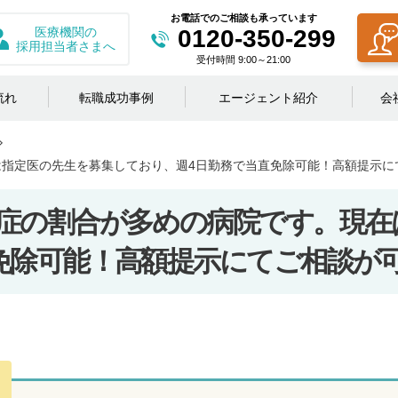
お電話でのご相談も承っています
医療機関の
0120-350-299
採用担当者さまへ
受付時間 9:00～21:00
流れ
転職成功事例
エージェント紹介
会
指定医の先生を募集しており、週4日勤務で当直免除可能！高額提示に
症の割合が多めの病院です。現在
免除可能！高額提示にてご相談が