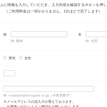
ームに情報を入力していただき、入力内容を確認するボタンを押し
（ご利用料金は一切かかりません。1分ほどで完了します）
姓
名
例: 精神
例: 太郎
男性
女性
例: example@renogate.co.jp（半角英数字）
※メールアドレスの誤入力が増えております。
お間違いのないようご確認をお願いいたします。