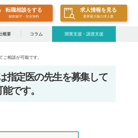
転職相談をする
求人情報を見る
秘密厳守・完全無料
業界最大級の求人数
社概要
コラム
開業支援・譲渡支援
てご相談が可能です。
は指定医の先生を募集して
可能です。