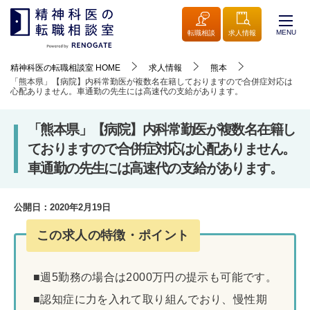
MENU
転職相談
求人情報
精神科医の転職相談室
HOME
求人情報
熊本
「熊本県」【病院】内科常勤医が複数名在籍しておりますので合併症対応は
心配ありません。車通勤の先生には高速代の支給があります。
「熊本県」【病院】内科常勤医が複数名在籍し
ておりますので合併症対応は心配ありません。
車通勤の先生には高速代の支給があります。
公開日：
2020年2月19日
この求人の特徴・ポイント
■週5勤務の場合は2000万円の提示も可能です。
■認知症に力を入れて取り組んでおり、慢性期