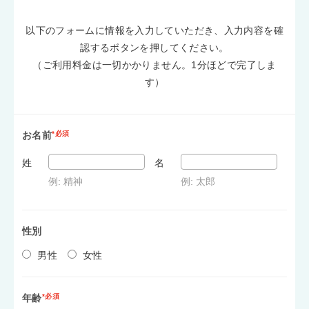
以下のフォームに情報を入力していただき、入力内容を確
認するボタンを押してください。
（ご利用料金は一切かかりません。1分ほどで完了しま
す）
お名前
*必須
姓
名
例: 精神
例: 太郎
性別
男性
女性
年齢
*必須