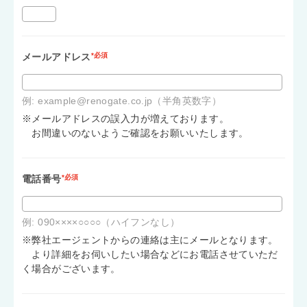
メールアドレス
*必須
例: example@renogate.co.jp（半角英数字）
※メールアドレスの誤入力が増えております。
お間違いのないようご確認をお願いいたします。
電話番号
*必須
例: 090××××○○○○（ハイフンなし）
※弊社エージェントからの連絡は主にメールとなります。
より詳細をお伺いしたい場合などにお電話させていただ
く場合がございます。