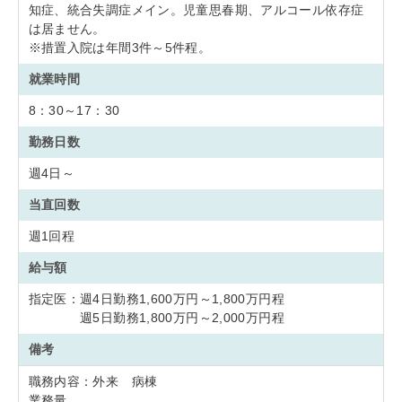
知症、統合失調症メイン。児童思春期、アルコール依存症
は居ません。
※措置入院は年間3件～5件程。
就業時間
8：30～17：30
勤務日数
週4日～
当直回数
週1回程
給与額
指定医：週4日勤務1,600万円～1,800万円程
週5日勤務1,800万円～2,000万円程
備考
職務内容：外来 病棟
業務量