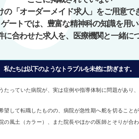
けの「オーダーメイド求人」をご用意で
ノゲートでは、豊富な精神科の知識を用い
件に合わせた求人を、医療機関と一緒に
私たちは以下のようなトラブルを未然に防ぎます。
うたっていた病院が、実は症例や指導体制に問題があり
希望して転職したものの、病院が急性期へ舵を切ること
院の風土（カラー）、また院長やほかの医師とそりが合