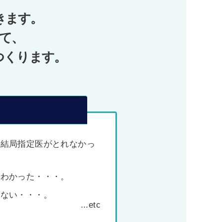
きます。
て、
つくります。
、結局指定医がとれなかっ
がわかった・・・。
わない・・・。