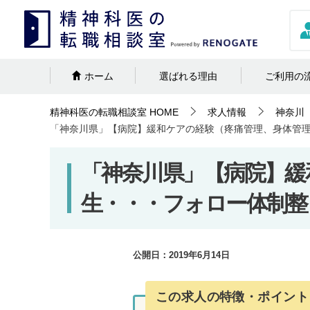
ホーム
選ばれる理由
ご利用の
精神科医の転職相談室
HOME
求人情報
神奈川
「神奈川県」【病院】緩和ケアの経験（疼痛管理、身体管
「神奈川県」【病院】緩
生・・・フォロー体制整
公開日：
2019年6月14日
この求人の特徴・ポイント