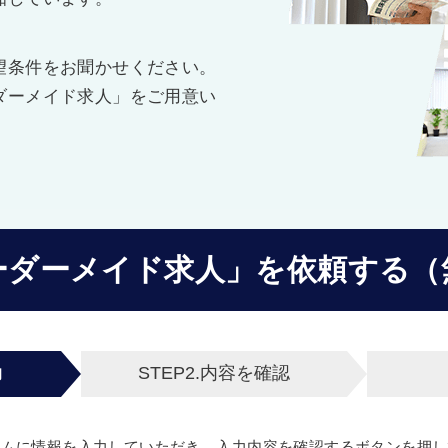
望条件をお聞かせください。
ダーメイド求人」をご用意い
ーダーメイド求人」を
依頼する（
力
STEP2.
内容を確認
ームに情報を入力していただき、入力内容を確認するボタンを押し