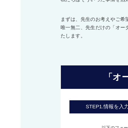
まずは、先生のお考えやご希
唯一無二、先生だけの「オー
たします。
「オ
STEP1.
情報を入
以下のフォ