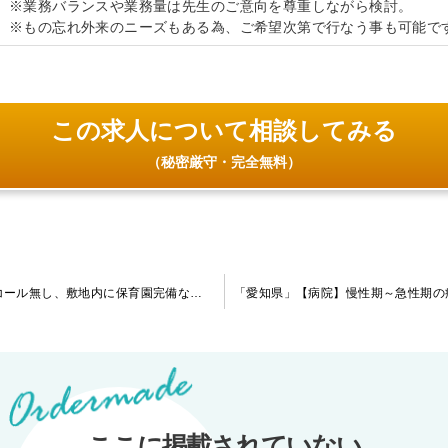
※業務バランスや業務量は先生のご意向を尊重しながら検討。
※もの忘れ外来のニーズもある為、ご希望次第で行なう事も可能で
この求人について相談してみる
（秘密厳守・完全無料）
「千葉県」【病院】緩和ケア・リエゾン案件です！当直・オンコール無し、敷地内に保育園完備など働きやすい環境が整っています。
ここに掲載されていない