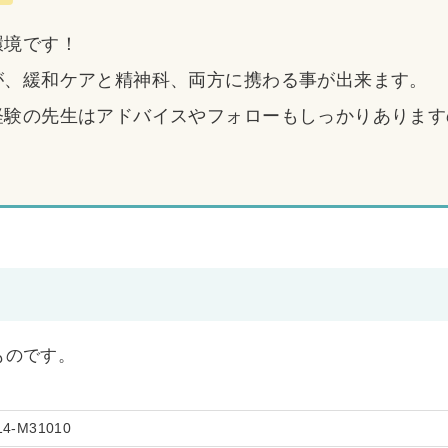
環境です！
が、緩和ケアと精神科、両方に携わる事が出来ます。
経験の先生はアドバイスやフォローもしっかりあります
のものです。
14-M31010