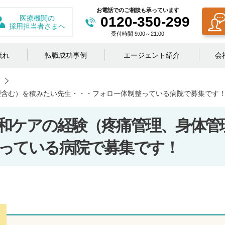
お電話でのご相談も承っています
医療機関の
0120-350-299
採用担当者さまへ
受付時間 9:00～21:00
流れ
転職成功事例
エージェント紹介
会
理含む）を積みたい先生・・・フォロー体制整っている病院で募集です
和ケアの経験（疼痛管理、身体管
っている病院で募集です！