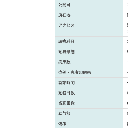
公開日
所在地
アクセス
診療科目
勤務形態
病床数
症例・患者の疾患
就業時間
勤務日数
当直回数
給与額
備考