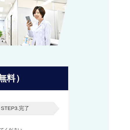
無料）
STEP3.
完了
てください。