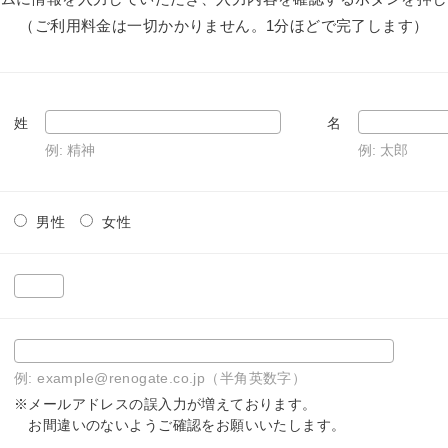
（ご利用料金は一切かかりません。1分ほどで完了します）
姓
名
例: 精神
例: 太郎
男性
女性
例: example@renogate.co.jp（半角英数字）
※メールアドレスの誤入力が増えております。
お間違いのないようご確認をお願いいたします。