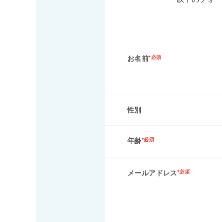
お名前
*必須
性別
年齢
*必須
メールアドレス
*必須