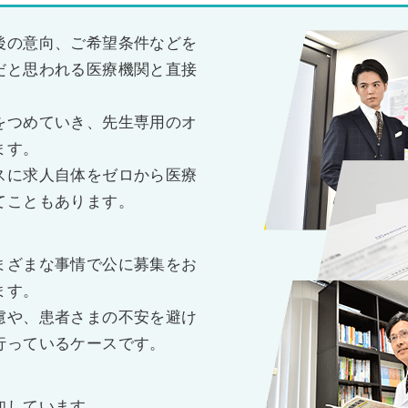
後の意向、ご希望条件などを
だと思われる医療機関と直接
をつめていき、先生専用のオ
ます。
スに求人自体をゼロから医療
てこともあります。
まざまな事情で公に募集をお
ます。
慮や、患者さまの不安を避け
行っているケースです。
知しています。