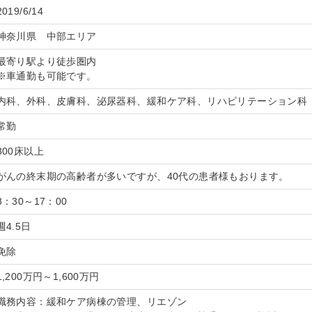
2019/6/14
神奈川県 中部エリア
最寄り駅より徒歩圏内
※車通勤も可能です。
内科、外科、皮膚科、泌尿器科、緩和ケア科、リハビリテーション科
常勤
300床以上
がんの終末期の高齢者が多いですが、40代の患者様もおります。
8：30～17：00
週4.5日
免除
1,200万円～1,600万円
職務内容：緩和ケア病棟の管理、リエゾン