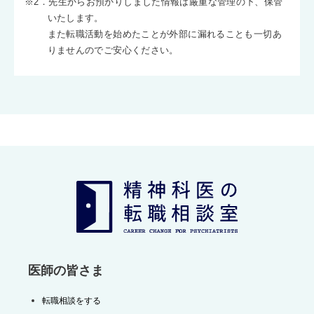
※2．先生からお預かりしました情報は厳重な管理の下、保管
いたします。
また転職活動を始めたことが外部に漏れることも一切あ
りませんのでご安心ください。
医師の皆さま
転職相談をする