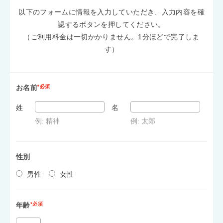
以下のフォームに情報を入力していただき、入力内容を確
認するボタンを押してください。
（ご利用料金は一切かかりません。1分ほどで完了しま
す）
お名前
*必須
姓
名
例: 精神
例: 太郎
性別
男性
女性
年齢
*必須