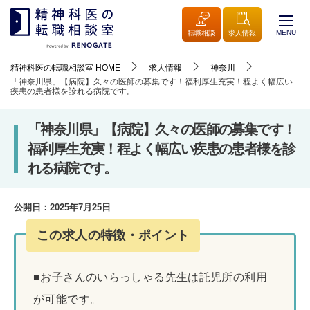
MENU
転職相談
求人情報
精神科医の転職相談室
HOME
求人情報
神奈川
「神奈川県」【病院】久々の医師の募集です！福利厚生充実！程よく幅広い
疾患の患者様を診れる病院です。
「神奈川県」【病院】久々の医師の募集です！
福利厚生充実！程よく幅広い疾患の患者様を診
れる病院です。
公開日：
2025年7月25日
この求人の特徴・ポイント
■お子さんのいらっしゃる先生は託児所の利用
が可能です。