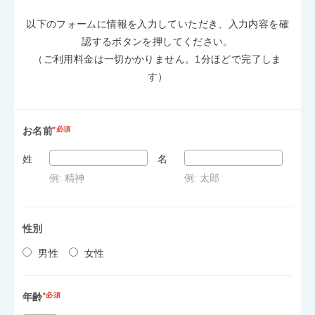
以下のフォームに情報を入力していただき、入力内容を確
認するボタンを押してください。
（ご利用料金は一切かかりません。1分ほどで完了しま
す）
お名前
*必須
姓
名
例: 精神
例: 太郎
性別
男性
女性
年齢
*必須