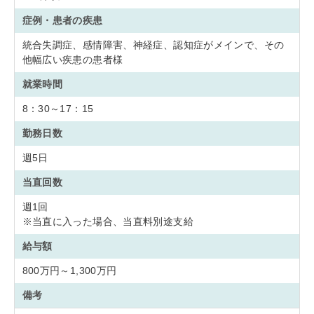
症例・患者の疾患
統合失調症、感情障害、神経症、認知症がメインで、その
他幅広い疾患の患者様
就業時間
8：30～17：15
勤務日数
週5日
当直回数
週1回
※当直に入った場合、当直料別途支給
給与額
800万円～1,300万円
備考