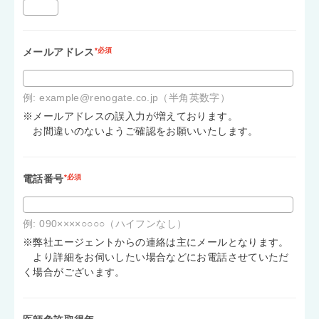
メールアドレス
*必須
例: example@renogate.co.jp（半角英数字）
※メールアドレスの誤入力が増えております。
お間違いのないようご確認をお願いいたします。
電話番号
*必須
例: 090××××○○○○（ハイフンなし）
※弊社エージェントからの連絡は主にメールとなります。
より詳細をお伺いしたい場合などにお電話させていただ
く場合がございます。