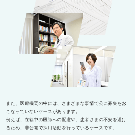
また、医療機関の中には、さまざまな事情で公に募集をお
こなっていないケースがあります。
例えば、在籍中の医師への配慮や、患者さまの不安を避け
るため、非公開で採用活動を行っているケースです。