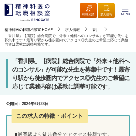
MENU
転職相談
求人情報
精神科医の転職相談室
HOME
求人情報
香川
「香川県」【病院】総合病院で「外来＋他科へのコンサル」が可能な先生を
募集中です！最寄り駅から徒歩圏内でアクセス◎先生のご希望に応じて業務
内容は柔軟に調整可能です。
「香川県」【病院】総合病院で「外来＋他科へ
のコンサル」が可能な先生を募集中です！最寄
り駅から徒歩圏内でアクセス◎先生のご希望に
応じて業務内容は柔軟に調整可能です。
公開日：
2024年6月28日
この求人の特徴・ポイント
■最寄駅より徒歩数分でアクセス抜群です。