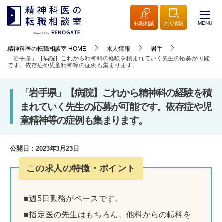
MENU
転職相談
求人情報
精神科医の転職相談室
HOME
求人情報
岩手
「岩手県」【病院】これから精神科の経験を積まれていく先生の応募が可能
です。依存症や児童精神等の症例も集まります。
「岩手県」【病院】これから精神科の経験を積
まれていく先生の応募が可能です。依存症や児
童精神等の症例も集まります。
公開日：
2023年3月23日
この求人の特徴・ポイント
■週5日勤務がベースです。
■指定医の先生はもちろん、他科からの転科を