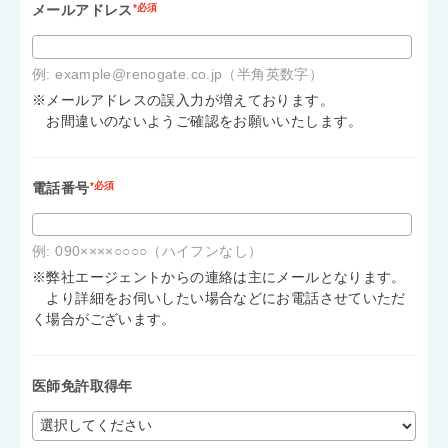
メールアドレス
*必須
例: example@renogate.co.jp（半角英数字）
※メールアドレスの誤入力が増えております。
お間違いのないようご確認をお願いいたします。
電話番号
*必須
例: 090××××○○○○（ハイフンなし）
※弊社エージェントからの連絡は主にメールとなります。
より詳細をお伺いしたい場合などにお電話させていただ
く場合がございます。
医師免許取得年