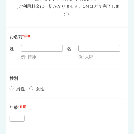
（ご利用料金は一切かかりません。1分ほどで完了しま
す）
お名前
*必須
姓
名
例: 精神
例: 太郎
性別
男性
女性
年齢
*必須