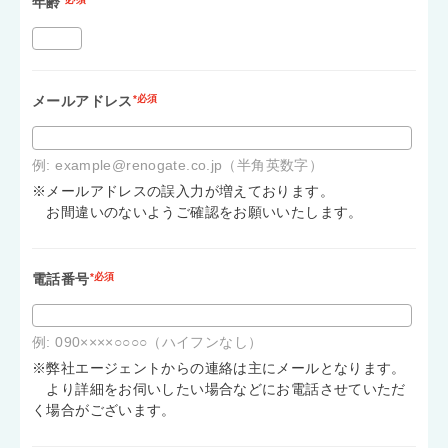
年齢
メールアドレス
*必須
例: example@renogate.co.jp（半角英数字）
※メールアドレスの誤入力が増えております。
お間違いのないようご確認をお願いいたします。
電話番号
*必須
例: 090××××○○○○（ハイフンなし）
※弊社エージェントからの連絡は主にメールとなります。
より詳細をお伺いしたい場合などにお電話させていただ
く場合がございます。