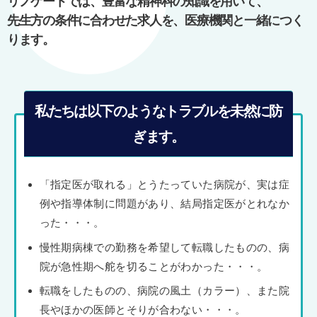
リノゲートでは、豊富な精神科の知識を用いて、
ン
先生方の条件に合わせた求人を、医療機関と一緒につく
ります。
私たちは以下のようなトラブルを未然に防
ぎます。
「指定医が取れる」とうたっていた病院が、実は症
例や指導体制に問題があり、結局指定医がとれなか
った・・・。
慢性期病棟での勤務を希望して転職したものの、病
院が急性期へ舵を切ることがわかった・・・。
転職をしたものの、病院の風土（カラー）、また院
長やほかの医師とそりが合わない・・・。