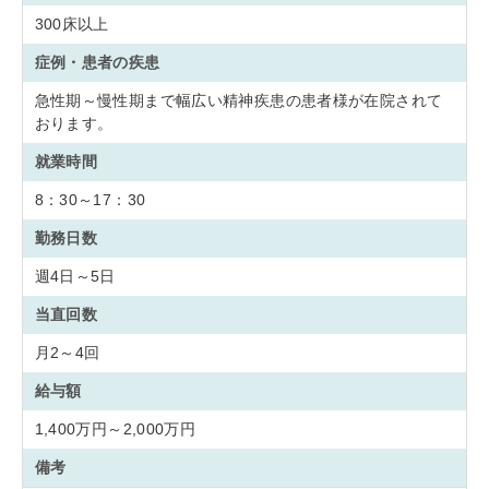
300床以上
症例・患者の疾患
急性期～慢性期まで幅広い精神疾患の患者様が在院されて
おります。
就業時間
8：30～17：30
勤務日数
週4日～5日
当直回数
月2～4回
給与額
1,400万円～2,000万円
備考