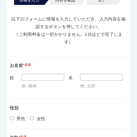
情報を入力
内容を確認
完了
以下のフォームに情報を入力していただき、入力内容を確
認するボタンを押してください。
（ご利用料金は一切かかりません。1分ほどで完了しま
す）
お名前
*必須
姓
名
例: 精神
例: 太郎
性別
男性
女性
*必須