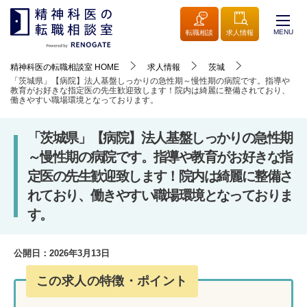
MENU
転職相談
求人情報
精神科医の転職相談室
HOME
求人情報
茨城
「茨城県」【病院】法人基盤しっかりの急性期～慢性期の病院です。指導や
教育がお好きな指定医の先生歓迎致します！院内は綺麗に整備されており、
働きやすい職場環境となっております。
「茨城県」【病院】法人基盤しっかりの急性期
～慢性期の病院です。指導や教育がお好きな指
定医の先生歓迎致します！院内は綺麗に整備さ
れており、働きやすい職場環境となっておりま
す。
公開日：
2026年3月13日
この求人の特徴・ポイント