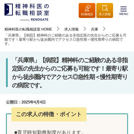
MENU
転職相談
求人情報
精神科医の転職相談室
HOME
求人情報
兵庫
「兵庫県」【病院】精神科のご経験のある非指定医の先生からのご応募も可
能です！最寄り駅から徒歩圏内でアクセス◎急性期＜慢性期寄りの病院で
す。
「兵庫県」【病院】精神科のご経験のある非指
定医の先生からのご応募も可能です！最寄り駅
から徒歩圏内でアクセス◎急性期＜慢性期寄り
の病院です。
公開日：
2025年4月4日
この求人の特徴・ポイント
■育児時短勤務制度があります。