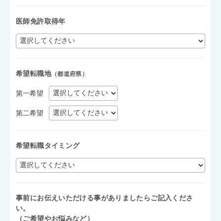
医師免許取得年
希望転職地
（都道府県）
第一希望
第二希望
希望転職タイミング
事前にお伝えいただける事がありましたらご記入くださ
い。
（ご希望やお悩みなど）