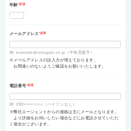
年齢
*必須
メールアドレス
*必須
例: example@renogate.co.jp（半角英数字）
※メールアドレスの誤入力が増えております。
お間違いのないようご確認をお願いいたします。
電話番号
*必須
例: 090××××○○○○（ハイフンなし）
※弊社エージェントからの連絡は主にメールとなります。
より詳細をお伺いしたい場合などにお電話させていただ
く場合がございます。