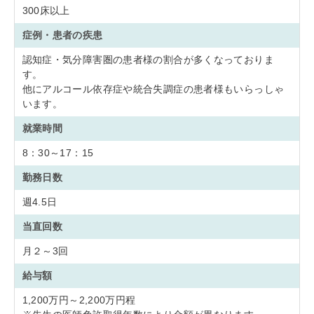
300床以上
症例・患者の疾患
認知症・気分障害圏の患者様の割合が多くなっておりま
す。
他にアルコール依存症や統合失調症の患者様もいらっしゃ
います。
就業時間
8：30～17：15
勤務日数
週4.5日
当直回数
月２～3回
給与額
1,200万円～2,200万円程