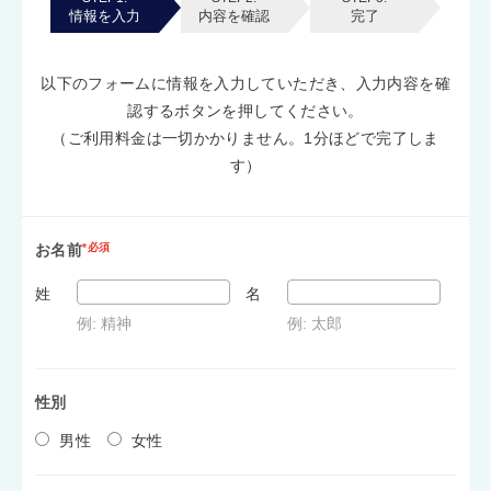
情報を入力
内容を確認
完了
以下のフォームに情報を入力していただき、入力内容を確
認するボタンを押してください。
（ご利用料金は一切かかりません。1分ほどで完了しま
す）
お名前
*必須
姓
名
例: 精神
例: 太郎
性別
男性
女性