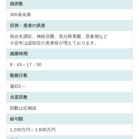
病床数
300床未満
症例・患者の疾患
統合失調症、神経症圏、気分障害圏、思春期など
※近年は認知症の患者様が増えております。
就業時間
8：45～17：30
勤務日数
週4日～
当直回数
回数は応相談
給与額
1,200万円～1,800万円