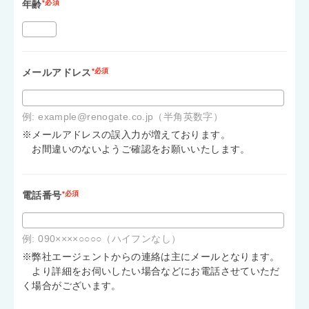
年齢
*必須
メールアドレス
*必須
例: example@renogate.co.jp（半角英数字）
※メールアドレスの誤入力が増えております。
お間違いのないようご確認をお願いいたします。
電話番号
*必須
例: 090××××○○○○（ハイフンなし）
※弊社エージェントからの連絡は主にメールとなります。
より詳細をお伺いしたい場合などにお電話させていただ
く場合がございます。