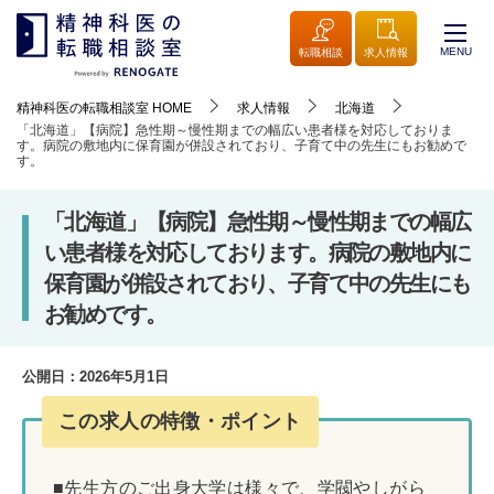
MENU
転職相談
求人情報
精神科医の転職相談室
HOME
求人情報
北海道
「北海道」【病院】急性期～慢性期までの幅広い患者様を対応しておりま
す。病院の敷地内に保育園が併設されており、子育て中の先生にもお勧めで
す。
「北海道」【病院】急性期～慢性期までの幅広
い患者様を対応しております。病院の敷地内に
保育園が併設されており、子育て中の先生にも
お勧めです。
公開日：
2026年5月1日
この求人の特徴・ポイント
■先生方のご出身大学は様々で、学閥やしがら