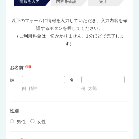
情報を入力
内容を確認
完了
以下のフォームに情報を入力していただき、入力内容を確
認するボタンを押してください。
（ご利用料金は一切かかりません。1分ほどで完了しま
す）
お名前
*必須
姓
名
例: 精神
例: 太郎
性別
男性
女性