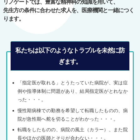
リノゲートでは、豊富な精神科の知識を用いて、
ン
先生方の条件に合わせた求人を、医療機関と一緒につく
ります。
私たちは以下のようなトラブルを未然に防
ぎます。
「指定医が取れる」とうたっていた病院が、実は症
例や指導体制に問題があり、結局指定医がとれなか
った・・・。
慢性期病棟での勤務を希望して転職したものの、病
院が急性期へ舵を切ることがわかった・・・。
転職をしたものの、病院の風土（カラー）、また院
長やほかの医師とそりが合わない・・・。