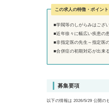
この求人の特徴・ポイント
■学閥等のしがらみはござ
■近年徐々に幅広い疾患の
■非指定医の先生～指定医
■合併症の初期対応が出来
募集要項
以下の情報は 2026/5/29 公開