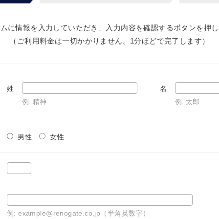
ームに情報を入力していただき、入力内容を確認するボタンを押し
（ご利用料金は一切かかりません。1分ほどで完了します）
姓
名
例: 精神
例: 太郎
男性
女性
例: example@renogate.co.jp（半角英数字）