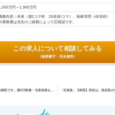
1,000万円～1,900万円
職務内容：外来（週2コマ程 20名程/コマ）、病棟管理（40名程）
※業務量は先生のご経験によって応相談です。
この求人について相談してみる
（秘密厳守・完全無料）
「長崎県」【病院】認知症の患者様が半数を占める小規模病床の病院です。週4日勤務・当直免除もご相談頂けます。メリハリ勤務をご希望の先生にお勧めです！