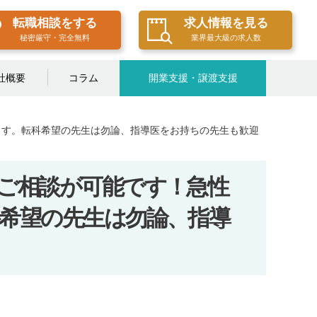
転職相談をする
求人情報を見る
秘密厳守・完全無料
業界最大級の求人数
社概要
コラム
開業支援・譲渡支援
ます。転科希望の先生は勿論、指導医をお持ちの先生も歓迎
ご相談が可能です！急性
希望の先生は勿論、指導