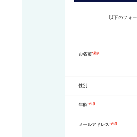
以下のフォ
お名前
*必須
性別
年齢
*必須
メールアドレス
*必須