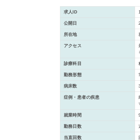
求人ID
公開日
所在地
アクセス
診療科目
勤務形態
病床数
症例・患者の疾患
就業時間
勤務日数
当直回数