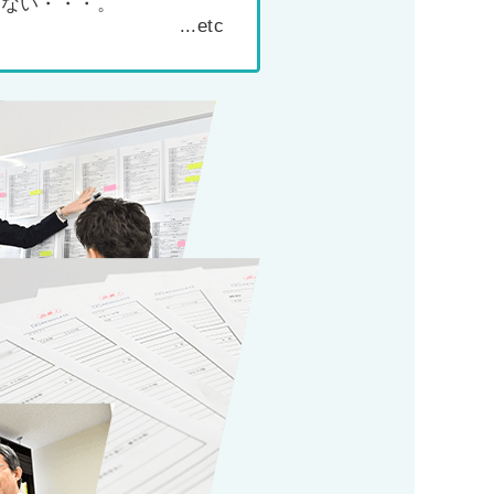
わない・・・。