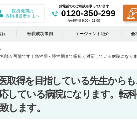
お電話でのご相談も承っています
医療機関の
0120-350-299
採用担当者さまへ
受付時間 9:00～21:00
流れ
転職成功事例
エージェント紹介
会
ご相談が可能です！急性期～慢性期まで幅広く対応している病院になり
医取得を目指している先生からも
応している病院になります。転科
致します。