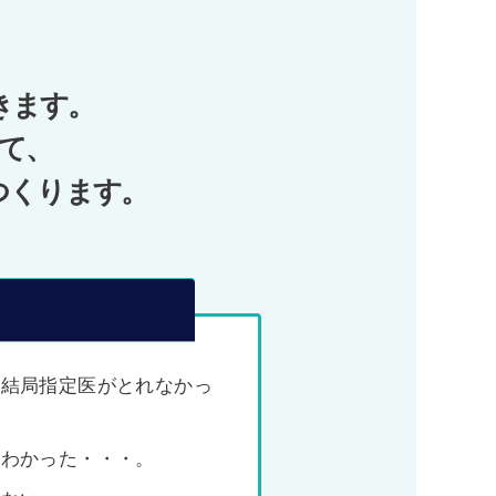
きます。
て、
つくります。
、結局指定医がとれなかっ
がわかった・・・。