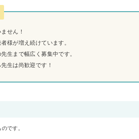
いません！
患者様が増え続けています。
の先生まで幅広く募集中です。
る先生は尚歓迎です！
のものです。