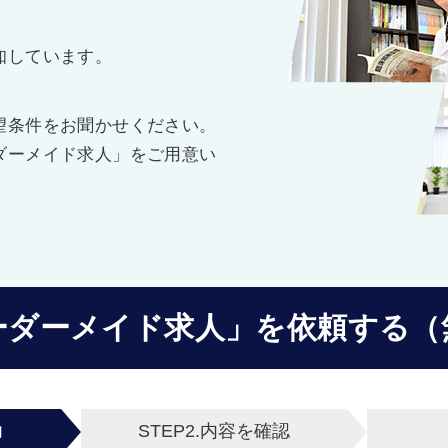
知しています。
望条件をお聞かせください。
ダーメイド求人」をご用意い
ーダーメイド求人」を
依頼する（
力
STEP2.
内容を確認