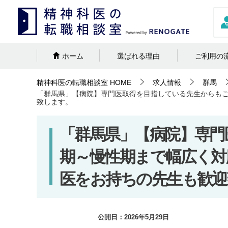
ホーム
選ばれる理由
ご利用の
精神科医の転職相談室
HOME
求人情報
群馬
「群馬県」【病院】専門医取得を目指している先生からも
致します。
「群馬県」【病院】専門
期～慢性期まで幅広く対
医をお持ちの先生も歓迎
公開日：
2026年5月29日