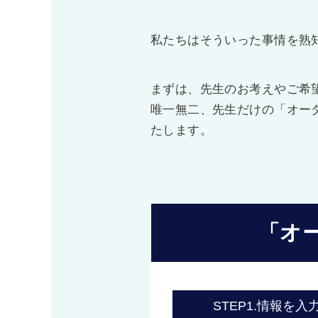
私たちはそういった事情を熟
まずは、先生のお考えやご希
唯一無二、先生だけの「オー
たします。
「オ
STEP1.
情報を入