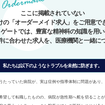
ここに掲載されていない
けの「オーダーメイド求人」をご用意で
ノゲートでは、豊富な精神科の知識を用い
件に合わせた求人を、医療機関と一緒に
私たちは以下のようなトラブルを未然に防ぎます。
うたっていた病院が、実は症例や指導体制に問題があり
希望して転職したものの、病院が急性期へ舵を切ること