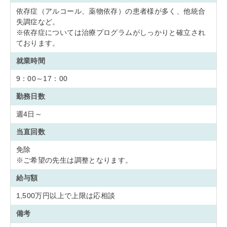
依存症（アルコール、薬物依存）の患者様が多く、他統合
失調症など。
※依存症については治療プログラムがしっかりと確立され
ております。
就業時間
9：00～17：00
勤務日数
週4日～
当直回数
免除
※ご希望の先生は調整となります。
給与額
1,500万円以上で上限は応相談
備考