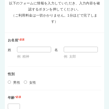
以下のフォームに情報を入力していただき、入力内容を確
認するボタンを押してください。
（ご利用料金は一切かかりません。1分ほどで完了しま
す）
お名前
*必須
姓
名
例: 精神
例: 太郎
性別
男性
女性
年齢
*必須