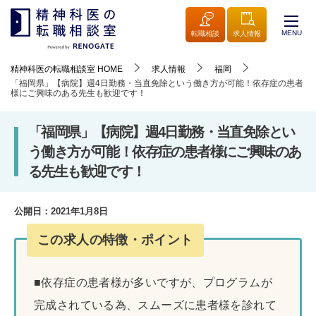
MENU
転職相談
求人情報
精神科医の転職相談室
HOME
求人情報
福岡
「福岡県」【病院】週4日勤務・当直免除という働き方が可能！依存症の患者
様にご興味のある先生も歓迎です！
「福岡県」【病院】週4日勤務・当直免除とい
う働き方が可能！依存症の患者様にご興味のあ
る先生も歓迎です！
公開日：
2021年1月8日
この求人の特徴・ポイント
■依存症の患者様が多いですが、プログラムが
完成されている為、スムーズに患者様を診れて