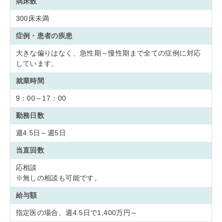
病床数
300床未満
症例・患者の疾患
大きな偏りはなく、急性期～慢性期まで全ての症例に対応
しています。
就業時間
9：00～17：00
勤務日数
週4.5日～週5日
当直回数
応相談
※無しの相談も可能です。
給与額
指定医の場合、週4.5日で1,400万円～