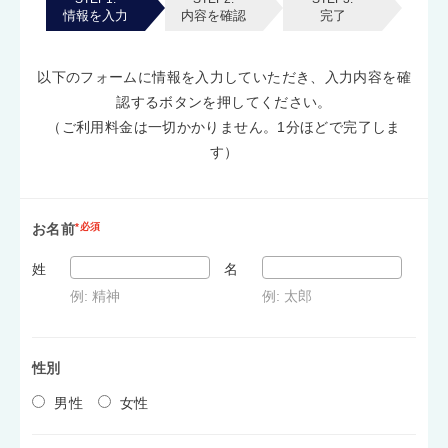
情報を入力
内容を確認
完了
以下のフォームに情報を入力していただき、入力内容を確
認するボタンを押してください。
（ご利用料金は一切かかりません。1分ほどで完了しま
す）
お名前
*必須
姓
名
例: 精神
例: 太郎
性別
男性
女性