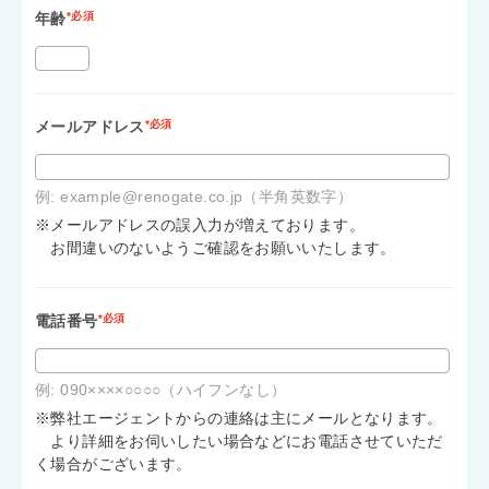
年齢
*必須
メールアドレス
*必須
例: example@renogate.co.jp（半角英数字）
※メールアドレスの誤入力が増えております。
お間違いのないようご確認をお願いいたします。
電話番号
*必須
例: 090××××○○○○（ハイフンなし）
※弊社エージェントからの連絡は主にメールとなります。
より詳細をお伺いしたい場合などにお電話させていただ
く場合がございます。