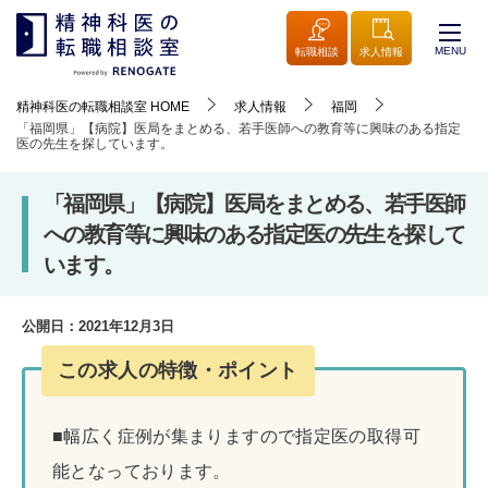
MENU
転職相談
求人情報
精神科医の転職相談室
HOME
求人情報
福岡
「福岡県」【病院】医局をまとめる、若手医師への教育等に興味のある指定
医の先生を探しています。
「福岡県」【病院】医局をまとめる、若手医師
への教育等に興味のある指定医の先生を探して
います。
公開日：
2021年12月3日
この求人の特徴・ポイント
■幅広く症例が集まりますので指定医の取得可
能となっております。