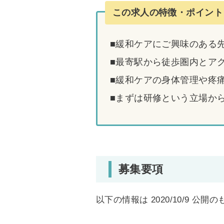
この求人の特徴・ポイント
■緩和ケアにご興味のある
■最寄駅から徒歩圏内とア
■緩和ケアの身体管理や疼
■まずは研修という立場か
募集要項
以下の情報は 2020/10/9 公開