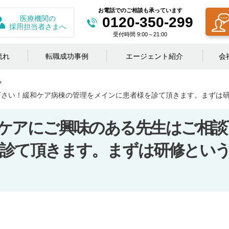
お電話でのご相談も承っています
医療機関の
0120-350-299
採用担当者さまへ
受付時間 9:00～21:00
流れ
転職成功事例
エージェント紹介
会
下さい！緩和ケア病棟の管理をメインに患者様を診て頂きます。まずは
ケアにご興味のある先生はご相談
診て頂きます。まずは研修とい