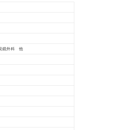
視鏡外科 他