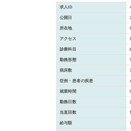
求人ID
公開日
所在地
アクセス
診療科目
勤務形態
病床数
症例・患者の疾患
就業時間
勤務日数
当直回数
給与額