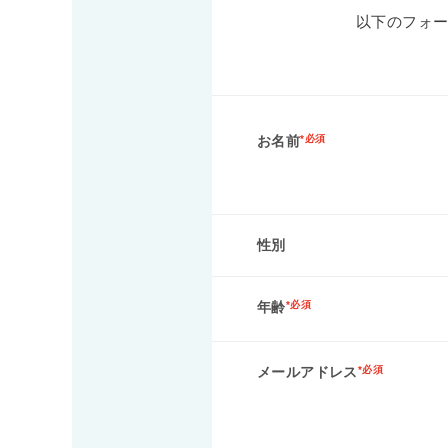
以下のフォ
お名前
*必須
性別
年齢
*必須
メールアドレス
*必須