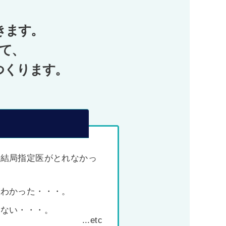
きます。
て、
つくります。
、結局指定医がとれなかっ
がわかった・・・。
わない・・・。