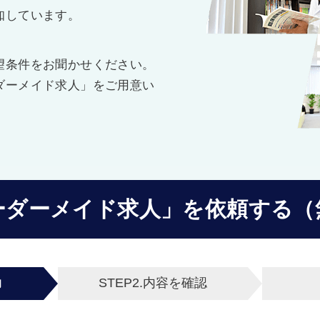
知しています。
望条件をお聞かせください。
ダーメイド求人」をご用意い
ーダーメイド求人」を
依頼する（
力
STEP2.
内容を確認