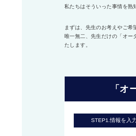
私たちはそういった事情を熟
まずは、先生のお考えやご希
唯一無二、先生だけの「オー
たします。
「オ
STEP1.
情報を入