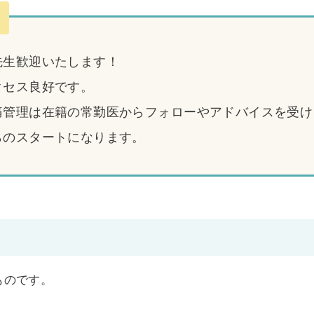
先生歓迎いたします！
クセス良好です。
痛管理は在籍の常勤医からフォローやアドバイスを受け
らのスタートになります。
のものです。