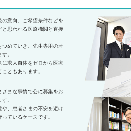
後の意向、ご希望条件などを
だと思われる医療機関と直接
をつめていき、先生専用のオ
ます。
スに求人自体をゼロから医療
てこともあります。
まざまな事情で公に募集をお
ます。
慮や、患者さまの不安を避け
行っているケースです。