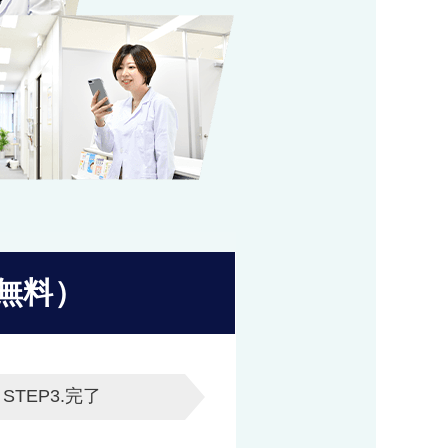
無料）
STEP3.
完了