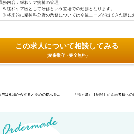
職務内容：緩和ケア病棟の管理
※緩和ケア医として研修という立場での勤務となります。
※将来的に精神科分野の業務については今後ニーズが出てきた際に
この求人について相談してみる
（秘密厳守・完全無料）
「埼玉県」【病院】認知症に力を入れている慢性期病院です。給与は相場からすると高めの提示を頂けます。院内託児所も完備していますので子育て中の先生にもオススメです。
「福岡県」【病院】がん患者様への