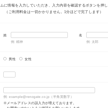
ームに情報を入力していただき、入力内容を確認するボタンを押し
（ご利用料金は一切かかりません。1分ほどで完了します）
姓
名
例: 精神
例: 太郎
男性
女性
例: example@renogate.co.jp（半角英数字）
※メールアドレスの誤入力が増えております。
お間違いのないようご確認をお願いいたします。