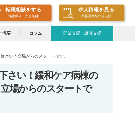
転職相談をする
求人情報を見る
秘密厳守・完全無料
業界最大級の求人数
社概要
コラム
開業支援・譲渡支援
研修という立場からのスタートです。
下さい！緩和ケア病棟の
う立場からのスタートで