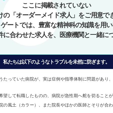
ここに掲載されていない
けの「オーダーメイド求人」をご用意で
ノゲートでは、豊富な精神科の知識を用い
件に合わせた求人を、医療機関と一緒に
私たちは以下のようなトラブルを未然に防ぎます。
うたっていた病院が、実は症例や指導体制に問題があり
希望して転職したものの、病院が急性期へ舵を切ること
院の風土（カラー）、また院長やほかの医師とそりが合