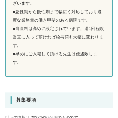
ざいます。
■急性期から慢性期まで幅広く対応しており適
度な業務量の働き甲斐のある病院です。
■当直料は高めに設定されています。週1回程度
当直に入って頂ければ給与額も大幅に変わりま
す。
■早めにご入職して頂ける先生は優遇致しま
す。
募集要項
以下の情報は 2022/5/20 公開のものです。