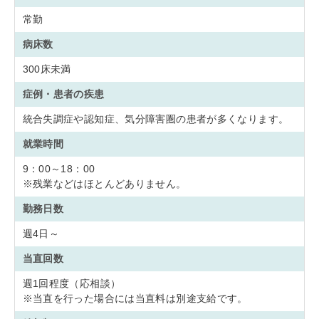
常勤
病床数
300床未満
症例・患者の疾患
統合失調症や認知症、気分障害圏の患者が多くなります。
就業時間
9：00～18：00
※残業などはほとんどありません。
勤務日数
週4日～
当直回数
週1回程度（応相談）
※当直を行った場合には当直料は別途支給です。