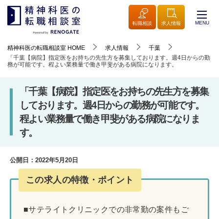
MENU
転職相談
求人情報
精神科医の転職相談室
HOME
求人情報
千葉
「千葉【病院】指定医をお持ちの先生方を募集しております。週4日からの勤
務が可能です。程よい業務量で働き甲斐がある病院になります。
「千葉【病院】指定医をお持ちの先生方を募集
しております。週4日からの勤務が可能です。
程よい業務量で働き甲斐がある病院になりま
す。
公開日：
2022年5月20日
この求人の特徴・ポイント
■サテライトクリニックでの非常勤の案件もご