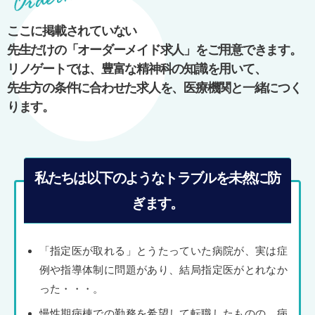
ゲ
ー
ここに掲載されていない
シ
先生だけの「オーダーメイド求人」をご用意できます。
ョ
リノゲートでは、豊富な精神科の知識を用いて、
ン
先生方の条件に合わせた求人を、医療機関と一緒につく
ります。
私たちは以下のようなトラブルを未然に防
ぎます。
「指定医が取れる」とうたっていた病院が、実は症
例や指導体制に問題があり、結局指定医がとれなか
った・・・。
慢性期病棟での勤務を希望して転職したものの、病