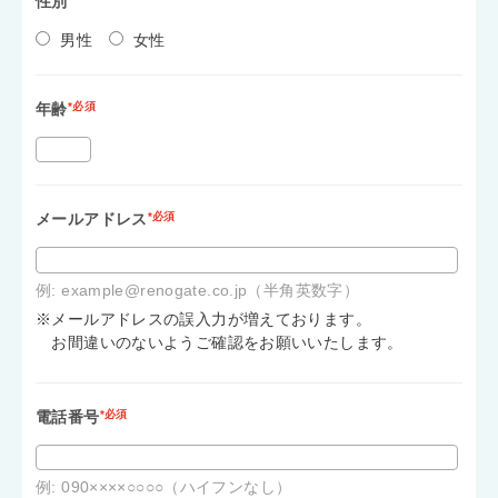
性別
男性
女性
年齢
*必須
メールアドレス
*必須
例: example@renogate.co.jp（半角英数字）
※メールアドレスの誤入力が増えております。
お間違いのないようご確認をお願いいたします。
電話番号
*必須
例: 090××××○○○○（ハイフンなし）