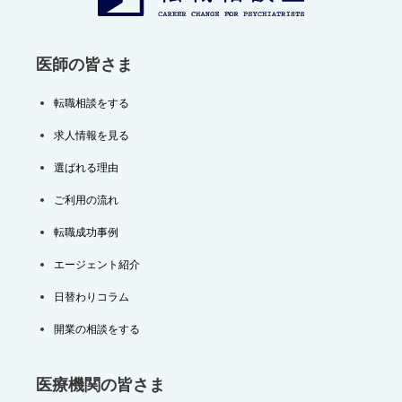
医師の皆さま
転職相談をする
求人情報を見る
選ばれる理由
ご利用の流れ
転職成功事例
エージェント紹介
日替わりコラム
開業の相談をする
医療機関の皆さま