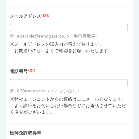
メールアドレス
*必須
例: example@renogate.co.jp（半角英数字）
※メールアドレスの誤入力が増えております。
お間違いのないようご確認をお願いいたします。
電話番号
*必須
例: 090××××○○○○（ハイフンなし）
※弊社エージェントからの連絡は主にメールとなります。
より詳細をお伺いしたい場合などにお電話させていただ
く場合がございます。
医師免許取得年