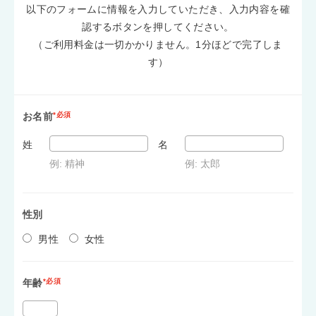
以下のフォームに情報を入力していただき、入力内容を確
認するボタンを押してください。
（ご利用料金は一切かかりません。1分ほどで完了しま
す）
お名前
*必須
姓
名
例: 精神
例: 太郎
性別
男性
女性
年齢
*必須