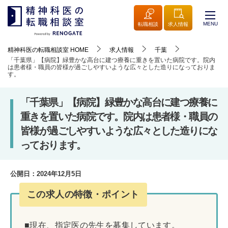
MENU
転職相談
求人情報
精神科医の転職相談室
HOME
求人情報
千葉
「千葉県」【病院】緑豊かな高台に建つ療養に重きを置いた病院です。院内
は患者様・職員の皆様が過ごしやすいような広々とした造りになっておりま
す。
「千葉県」【病院】緑豊かな高台に建つ療養に
重きを置いた病院です。院内は患者様・職員の
皆様が過ごしやすいような広々とした造りにな
っております。
公開日：
2024年12月5日
この求人の特徴・ポイント
■現在、指定医の先生を募集しています。